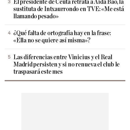
El presidente de Ceuta retrata a Aida Bao, la
sustituta de Intxaurrondo en TVE: «Me está
llamando pesado»
¿Qué falta de ortografía hay en la frase:
«Ella no se quiere así misma»?
Las diferencias entre Vinicius y el Real
Madrid persisten y si no renueva el club le
traspasará este mes