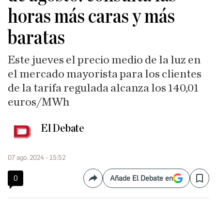
horas más caras y más
baratas
Este jueves el precio medio de la luz en
el mercado mayorista para los clientes
de la tarifa regulada alcanza los 140,01
euros/MWh
El Debate
07 ago. 2024 - 15:52
0
Añade El Debate en
Compartir
Save