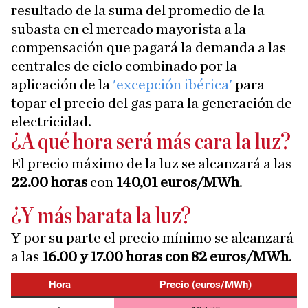
resultado de la suma del promedio de la
subasta en el mercado mayorista a la
compensación que pagará la demanda a las
centrales de ciclo combinado por la
aplicación de la
'excepción ibérica'
para
topar el precio del gas para la generación de
electricidad.
¿A qué hora será más cara la luz?
El precio máximo de la luz se alcanzará a las
22.00 horas
con
140,01
euros/MWh
.
¿Y más barata la luz?
Y por su parte el precio mínimo se alcanzará
a las
16.00 y 17.00 horas con 82 euros/MWh
.