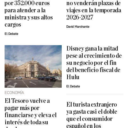
por 352.000 euros
no venderán plazas de
para atender a la
viajes en la temporada
ministra y sus altos
2026-2027
cargos
David Marchante
El Debate
Disney gana la mitad
pese al crecimiento de
su negocio por el fin
del beneficio fiscal de
Hulu
El Debate
ECONOMÍA
El Tesoro vuelve a
El turista extranjero
pagar más por
ya gasta casi el doble
financiarse y eleva el
que el consumidor
interés de toda su
español en los