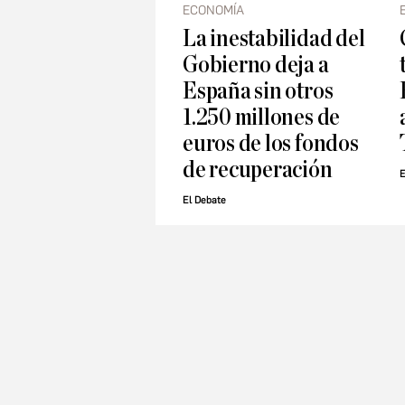
ECONOMÍA
La inestabilidad del
Gobierno deja a
España sin otros
1.250 millones de
euros de los fondos
de recuperación
E
El Debate