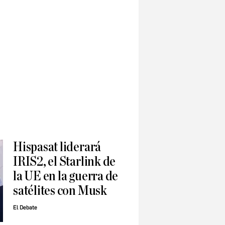
Hispasat liderará
IRIS2, el Starlink de
la UE en la guerra de
satélites con Musk
El Debate