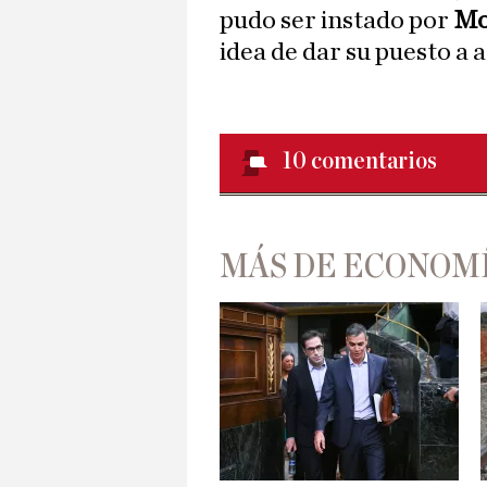
pudo ser instado por
Mo
idea de dar su puesto a 
10
comentarios
MÁS DE ECONOM