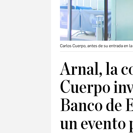
Carlos Cuerpo, antes de su entrada en l
Arnal, la c
Cuerpo invi
Banco de E
un evento 