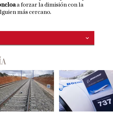
ncloa
a forzar la dimisión con la
alguien más cercano.
ÍA