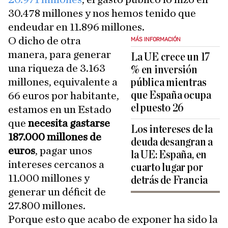
30.478 millones y nos hemos tenido que
endeudar en 11.896 millones.
O dicho de otra
MÁS INFORMACIÓN
manera, para generar
La UE crece un 17
una riqueza de 3.163
% en inversión
millones, equivalente a
pública mientras
que España ocupa
66 euros por habitante,
el puesto 26
estamos en un Estado
que
necesita gastarse
Los intereses de la
187.000 millones de
deuda desangran a
euros
, pagar unos
la UE: España, en
intereses cercanos a
cuarto lugar por
11.000 millones y
detrás de Francia
generar un déficit de
27.800 millones.
Porque esto que acabo de exponer ha sido la