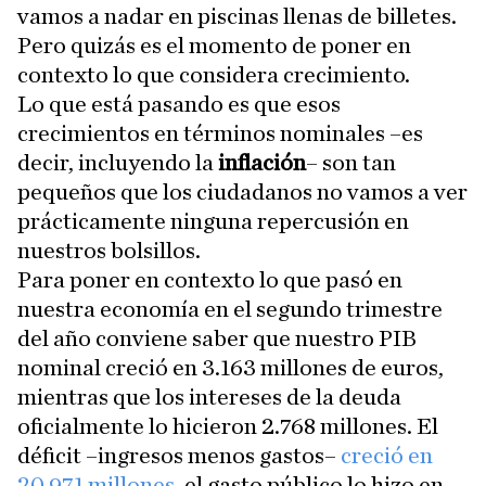
vamos a nadar en piscinas llenas de billetes.
Pero quizás es el momento de poner en
contexto lo que considera crecimiento.
Lo que está pasando es que esos
crecimientos en términos nominales –es
decir, incluyendo la
inflación
– son tan
pequeños que los ciudadanos no vamos a ver
prácticamente ninguna repercusión en
nuestros bolsillos.
Para poner en contexto lo que pasó en
nuestra economía en el segundo trimestre
del año conviene saber que nuestro PIB
nominal creció en 3.163 millones de euros,
mientras que los intereses de la deuda
oficialmente lo hicieron 2.768 millones. El
déficit –ingresos menos gastos–
creció en
20.971 millones
, el gasto público lo hizo en