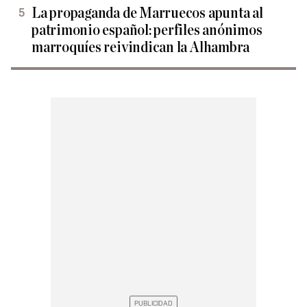
La propaganda de Marruecos apunta al
patrimonio español: perfiles anónimos
marroquíes reivindican la Alhambra