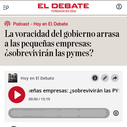
FUNDADO EN 1910
Menú
INICIA
SESIÓ
Podcast
Hoy en El Debate
La voracidad del gobierno arrasa
a las pequeñas empresas:
¿sobrevivirán las pymes?