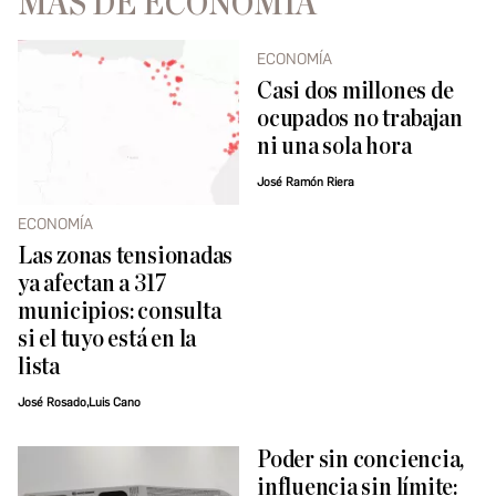
MÁS DE ECONOMÍA
ECONOMÍA
Casi dos millones de
ocupados no trabajan
ni una sola hora
José Ramón Riera
ECONOMÍA
Las zonas tensionadas
ya afectan a 317
municipios: consulta
si el tuyo está en la
lista
José Rosado,Luis Cano
Poder sin conciencia,
influencia sin límite: