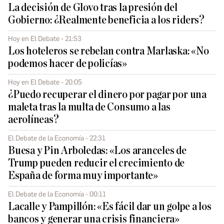
La decisión de Glovo tras la presión del
Gobierno: ¿Realmente beneficia a los riders?
Hoy en El Debate - 21:53
Los hoteleros se rebelan contra Marlaska: «No
podemos hacer de policías»
Hoy en El Debate - 20:05
¿Puedo recuperar el dinero por pagar por una
maleta tras la multa de Consumo a las
aerolíneas?
El Debate de la Economía - 22:31
Buesa y Pin Arboledas: «Los aranceles de
Trump pueden reducir el crecimiento de
España de forma muy importante»
El Debate de la Economía - 00:11
Lacalle y Pampillón: «Es fácil dar un golpe a los
bancos y generar una crisis financiera»