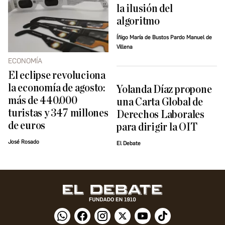
la ilusión del
algoritmo
Íñigo María de Bustos Pardo Manuel de
Villena
ECONOMÍA
El eclipse revoluciona
la economía de agosto:
Yolanda Díaz propone
más de 440.000
una Carta Global de
turistas y 347 millones
Derechos Laborales
de euros
para dirigir la OIT
José Rosado
El Debate