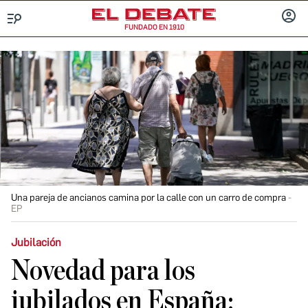
FUNDADO EN 1910
Menú
INICIA
SESIÓ
Una pareja de ancianos camina por la calle con un carro de compra
EP
Jubilación
Novedad para los
jubilados en España: