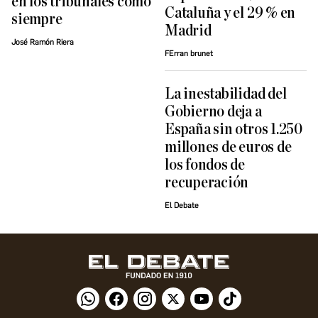
en los tribunales como
Cataluña y el 29 % en
siempre
Madrid
José Ramón Riera
FErran brunet
La inestabilidad del
Gobierno deja a
España sin otros 1.250
millones de euros de
los fondos de
recuperación
El Debate