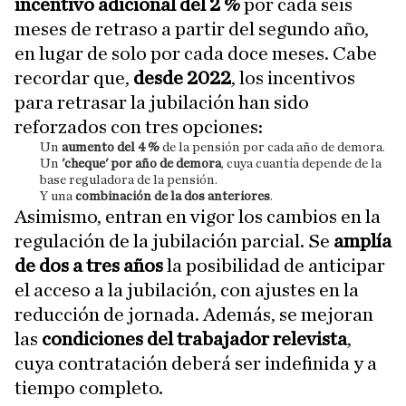
incentivo adicional del 2 %
por cada seis
meses de retraso a partir del segundo año,
en lugar de solo por cada doce meses. Cabe
recordar que,
desde 2022
, los incentivos
para retrasar la jubilación han sido
reforzados con tres opciones:
Un
aumento del 4 %
de la pensión por cada año de demora.
Un
'cheque' por año de demora
, cuya cuantía depende de la
base reguladora de la pensión.
Y una
combinación de la dos anteriores
.
Asimismo, entran en vigor los cambios en la
regulación de la jubilación parcial. Se
amplía
de dos a tres años
la posibilidad de anticipar
el acceso a la jubilación, con ajustes en la
reducción de jornada. Además, se mejoran
las
condiciones del trabajador relevista
,
cuya contratación deberá ser indefinida y a
tiempo completo.