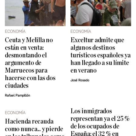
ECONOMÍA
ECONOMÍA
Ceuta y Melilla no
Exceltur admite que
están en venta:
algunos destinos
desmontando el
turísticos españoles ya
argumento de
han llegado a su límite
Marruecos para
en verano
hacerse con las dos
José Rosado
ciudades
Rafael Pampillón
Los inmigrados
ECONOMÍA
representan ya el 25 %
Hacienda recauda
de los ocupados de
como nunca... y pierde
España: el 32 % en