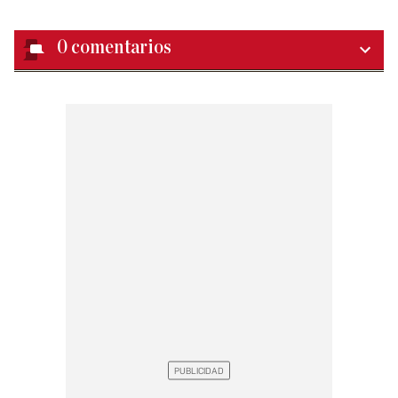
0
comentarios