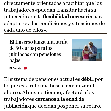
directamente orientadas a facilitar que los
trabajadores «puedan transitar hacia su
jubilación con la
flexibilidad necesaria
para
adaptarse a las condiciones y situaciones de
cada uno de ellos».
El Imserso lanza una tarifa
de 50 euros para los
jubilados con pensiones
bajas
El Debate
El sistema de pensiones actual es
débil
, por
lo que esta reforma busca maximizar el
ahorro. Al mismo tiempo, afectará a los
trabajadores
cercanos a la edad de
jubilación
que decidan posponer su retiro,