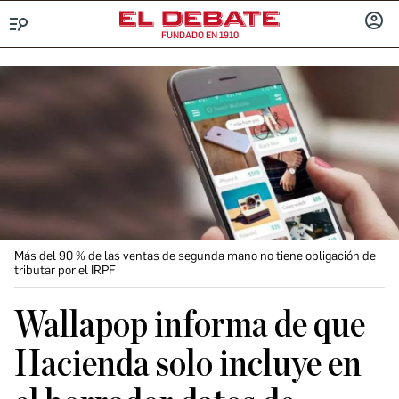
FUNDADO EN 1910
Menú
INICIA
SESIÓ
Más del 90 % de las ventas de segunda mano no tiene obligación de
tributar por el IRPF
Wallapop informa de que
Hacienda solo incluye en