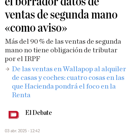
el borrador datos de
ventas de segunda mano
«como aviso»
Más del 90 % de las ventas de segunda
mano no tiene obligación de tributar
por el IRPF
​De las ventas en Wallapop al alquiler
de casas y coches: cuatro cosas en las
que Hacienda pondrá el foco en la
Renta
El Debate
03 abr. 2025 - 12:42