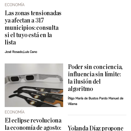
ECONOMÍA
Las zonas tensionadas
ya afectan a 317
municipios: consulta
si el tuyo está en la
lista
José Rosado,Luis Cano
Poder sin conciencia,
influencia sin límite:
la ilusión del
algoritmo
Íñigo María de Bustos Pardo Manuel de
Villena
ECONOMÍA
El eclipse revoluciona
la economía de agosto:
Yolanda Díaz propone