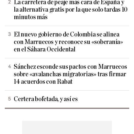
La carretera de peaje más cara de España y
la alternativa gratis por la que solo tardas 10
minutos más
El nuevo gobierno de Colombia se alinea
con Marruecos y reconoce su «soberanía»
en el Sáhara Occidental
Sánchez esconde sus pactos con Marruecos
sobre «avalanchas migratorias» tras firmar
14 acuerdos con Rabat
Certera bofetada, y así es