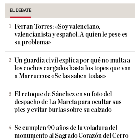
EL DEBATE
Ferran Torres: «Soy valenciano,
valencianista y español. A quien le pese es
su problema»
Un guardia civil explica por qué no multa a
los coches cargados hasta los topes que van
a Marruecos: «Se las saben todas»
El retoque de Sánchez en su foto del
despacho de La Mareta para ocultar sus
pies y evitar burlas sobre su calzado
Se cumplen 90 años de la voladura del
monumento al Sagrado Corazón del Cerro