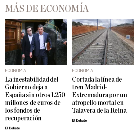
MÁS DE ECONOMÍA
ECONOMÍA
ECONOMÍA
La inestabilidad del
Cortada la línea de
Gobierno deja a
tren Madrid-
España sin otros 1.250
Extremadura por un
millones de euros de
atropello mortal en
los fondos de
Talavera de la Reina
recuperación
El Debate
El Debate