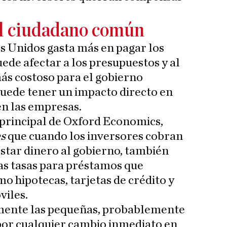
el ciudadano común
os Unidos gasta más en pagar los
uede afectar a los presupuestos y al
más costoso para el gobierno
ede tener un impacto directo en
en las empresas.
 principal de Oxford Economics,
s
que cuando los inversores cobran
estar dinero al gobierno, también
as tasas para préstamos que
o hipotecas, tarjetas de crédito y
iles.
mente las pequeñas, probablemente
por cualquier cambio inmediato en