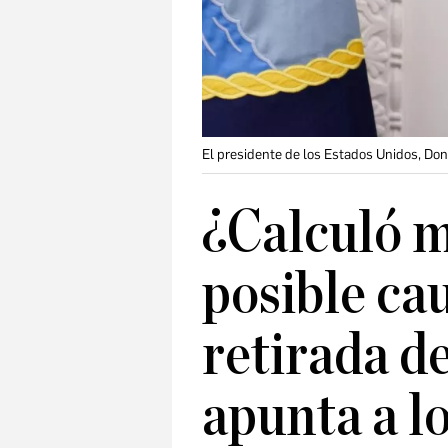
El presidente de los Estados Unidos, Do
¿Calculó 
posible cau
retirada de
apunta a l