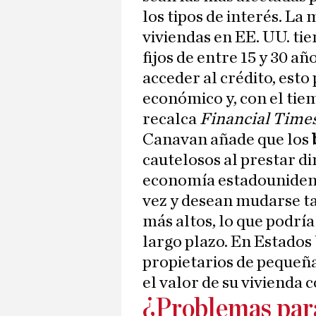
los tipos de interés. La
viviendas en EE. UU. tie
fijos de entre 15 y 30 a
acceder al crédito, esto
económico y, con el tie
recalca
Financial Time
Canavan añade que los
cautelosos al prestar di
economía estadouniden
vez y desean mudarse t
más altos, lo que podría
largo plazo. En Estados
propietarios de pequeñ
el valor de su vivienda 
¿Problemas pa