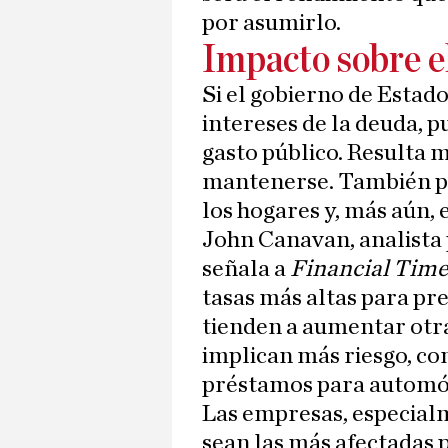
por asumirlo.
Impacto sobre 
Si el gobierno de Estad
intereses de la deuda, p
gasto público. Resulta 
mantenerse. También pu
los hogares y, más aún, 
John Canavan, analista
señala a
Financial Time
tasas más altas para pr
tienden a aumentar otr
implican más riesgo, com
préstamos para automóv
Las empresas, especial
sean las más afectadas 