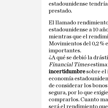
estadounidense tendría
prestado.
El llamado rendimiento
estadounidense a 10 años
mientras que el rendimie
Movimientos del 0,2 % e
importantes.
¿A qué se debió la drást
Financial Times
estiman
incertidumbre
sobre el 
economía estadounidens
de considerar los bono
segura, por lo que exig
comprarlos. Cuanto may
será el rendimiento qu