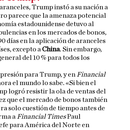
 aranceles, Trump instó a su nación a
ro parece que la amenaza potencial
onomía estadounidense detuvo al
rbulencias en los mercados de bonos,
0 días en la aplicación de aranceles
íses, excepto a
China
. Sin embargo,
general del 10 % para todos los
 presión para Trump, y en
Financial
ra el mundo lo sabe. «Si bien el
 logró resistir la ola de ventas del
vez que el mercado de bonos también
era solo cuestión de tiempo antes de
irma a
Financial Times
Paul
efe para América del Norte en