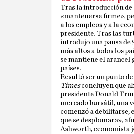
Tras la introducción de
«mantenerse firme», pe
a los empleos y a la ec
presidente. Tras las tu
introdujo una pausa de 9
más altos a todos los pa
se mantiene el arancel 
países.
Resultó ser un punto de
Times
concluyen que aho
presidente Donald Trump
mercado bursátil, una 
comenzó a debilitarse, 
que se desplomara», af
Ashworth, economista j