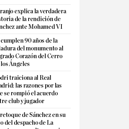
ranjo explica la verdadera
storia de la rendición de
nchez ante Mohamed VI
 cumplen 90 años de la
ladura del monumento al
grado Corazón del Cerro
 los Ángeles
dri traiciona al Real
drid: las razones por las
e se rompió el acuerdo
tre club y jugador
 retoque de Sánchez en su
to del despacho de La