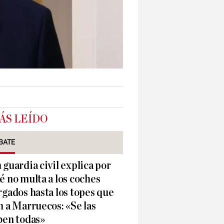
ÁS LEÍDO
BATE
 guardia civil explica por
é no multa a los coches
rgados hasta los topes que
n a Marruecos: «Se las
ben todas»