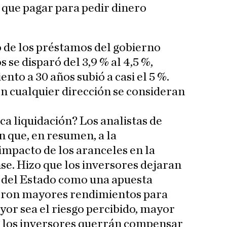
 que pagar para pedir dinero
 de los préstamos del gobierno
 se disparó del 3,9 % al 4,5 %,
nto a 30 años subió a casi el 5 %.
n cualquier dirección se consideran
ica liquidación? Los analistas de
 que, en resumen, a la
impacto de los aranceles en la
e. Hizo que los inversores dejaran
s del Estado como una apuesta
ieron mayores rendimientos para
or sea el riesgo percibido, mayor
e los inversores querrán compensar