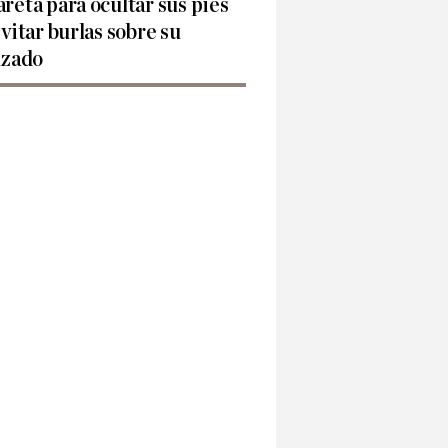
reta para ocultar sus pies
evitar burlas sobre su
lzado