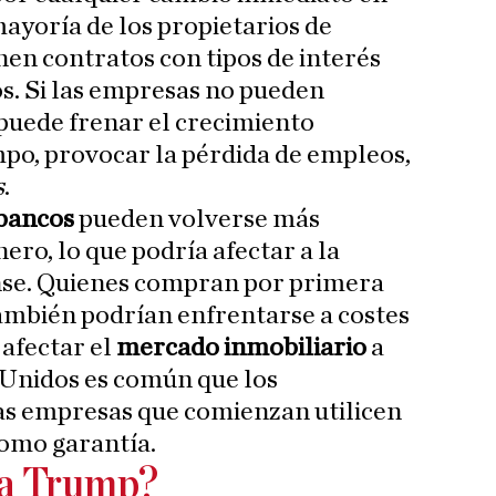
 mayoría de los propietarios de
nen contratos con tipos de interés
ños. Si las empresas no pueden
 puede frenar el crecimiento
mpo, provocar la pérdida de empleos,
s
.
bancos
pueden volverse más
nero, lo que podría afectar a la
se. Quienes compran por primera
ambién podrían enfrentarse a costes
 afectar el
mercado inmobiliario
a
 Unidos es común que los
as empresas que comienzan utilicen
como garantía.
ra Trump?