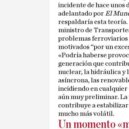
incidente de hace unos 
adelantado por
El Mun
respaldaría esta teoría
ministro de Transporte
problemas ferroviarios 
motivados “por un exceso
«Podría haberse provoca
generación que contribuy
nuclear, la hidráulica y 
asíncrona, las renovabl
incidiendo en cualquier
aún muy preliminar. La
contribuye a estabilizar
mucho más volátil.
Un momento «mu