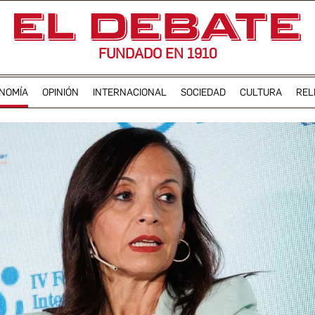
FUNDADO EN 1910
NOMÍA
OPINIÓN
INTERNACIONAL
SOCIEDAD
CULTURA
REL