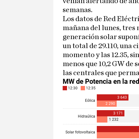
venían alertando de ano
semanas.
Los datos de Red Eléctr
mañana del lunes, tres 
generación solar supon
un total de 29.110, una 
momento y las 12.35, s
menos que 10,2 GW de sol
las centrales que perman