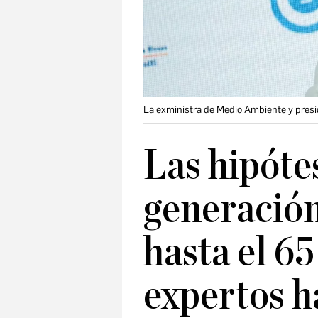
La exministra de Medio Ambiente y presid
Las hipótes
generación
hasta el 65
expertos h