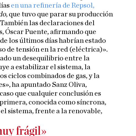
días
en una refinería de Repsol,
do
, que tuvo que parar su producción
. También las declaraciones del
s, Óscar Puente, afirmando que
de los últimos días habrían estado
 de tensión en la red (eléctrica)».
do un desequilibrio entre la
e a estabilizar el sistema, la
los ciclos combinados de gas, y la
es», ha apuntado Sanz Oliva,
 caso que cualquier conclusión es
 primera, conocida como síncrona,
 el sistema, frente a la renovable,
y frágil»