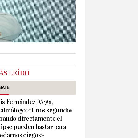
ÁS LEÍDO
BATE
is Fernández-Vega,
talmólogo: «Unos segundos
rando directamente el
lipse pueden bastar para
edarnos ciegos»