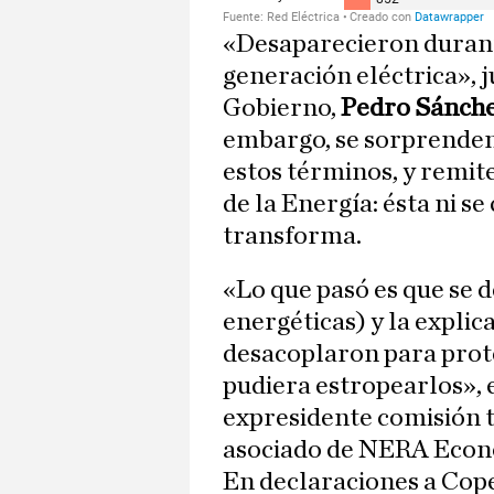
«Desaparecieron durant
generación eléctrica», j
Gobierno,
Pedro Sánch
embargo, se sorprenden
estos términos, y remit
de la Energía: ésta ni se
transforma.
«Lo que pasó es que se 
energéticas) y la explic
desacoplaron para prot
pudiera estropearlos», 
expresidente comisión t
asociado de NERA Econ
En declaraciones a Cope