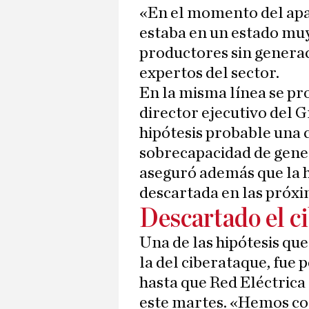
«En el momento del apa
estaba en un estado muy
productores sin generac
expertos del sector.
En la misma línea se p
director ejecutivo del 
hipótesis probable una 
sobrecapacidad de gener
aseguró además que la h
descartada en las próxi
Descartado el c
Una de las hipótesis que
la del ciberataque, fue 
hasta que Red Eléctrica
este martes. «Hemos co