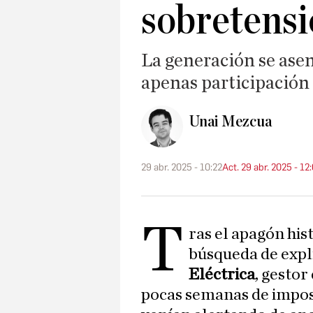
sobretens
La generación se asen
apenas participación 
Unai Mezcua
29 abr. 2025 - 10:22
Act. 29 abr. 2025 - 12
T
ras el apagón his
búsqueda de expl
Eléctrica
, gestor
pocas semanas de imposi