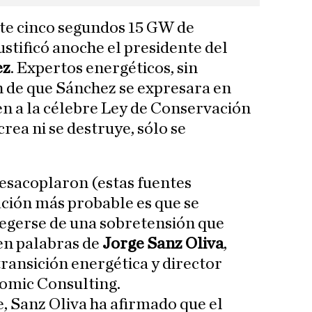
e cinco segundos 15 GW de
ustificó anoche el presidente del
ez
. Expertos energéticos, sin
 de que Sánchez se expresara en
en a la célebre Ley de Conservación
 crea ni se destruye, sólo se
desacoplaron (estas fuentes
ación más probable es que se
egerse de una sobretensión que
en palabras de
Jorge Sanz Oliva
,
ransición energética y director
omic Consulting.
, Sanz Oliva ha afirmado que el