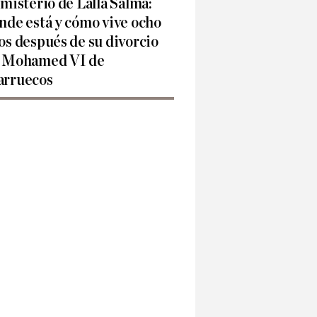
 misterio de Lalla Salma:
nde está y cómo vive ocho
os después de su divorcio
 Mohamed VI de
rruecos