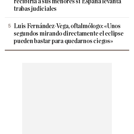
recibiría a sus menores si España levanta
trabas judiciales
Luis Fernández-Vega, oftalmólogo: «Unos
segundos mirando directamente el eclipse
pueden bastar para quedarnos ciegos»