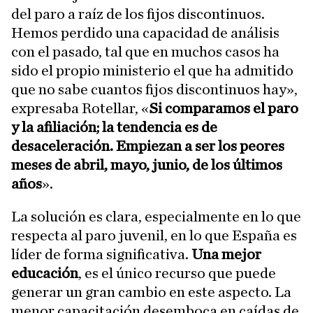
del paro a raíz de los fijos discontinuos.
Hemos perdido una capacidad de análisis
con el pasado, tal que en muchos casos ha
sido el propio ministerio el que ha admitido
que no sabe cuantos fijos discontinuos hay»,
expresaba Rotellar, «
Si comparamos el paro
y la afiliación; la tendencia es de
desaceleración. Empiezan a ser los peores
meses de abril, mayo, junio, de los últimos
años
».
La solución es clara, especialmente en lo que
respecta al paro juvenil, en lo que España es
líder de forma significativa.
Una mejor
educación
, es el único recurso que puede
generar un gran cambio en este aspecto. La
menor capacitación desemboca en caídas de