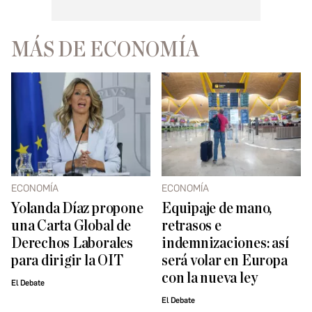
MÁS DE ECONOMÍA
ECONOMÍA
ECONOMÍA
Yolanda Díaz propone
Equipaje de mano,
una Carta Global de
retrasos e
Derechos Laborales
indemnizaciones: así
para dirigir la OIT
será volar en Europa
con la nueva ley
El Debate
El Debate