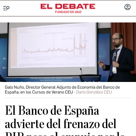
FUNDADO EN 1910
Menú
INICIA
SESIÓ
Galo Nuño, Director General Adjunto de Economía del Banco de
España, en los Cursos de Verano CEU
Darío González CEU
El Banco de España
advierte del frenazo del