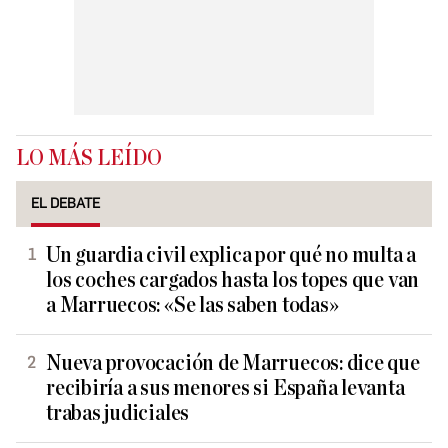
LO MÁS LEÍDO
EL DEBATE
Un guardia civil explica por qué no multa a
los coches cargados hasta los topes que van
a Marruecos: «Se las saben todas»
Nueva provocación de Marruecos: dice que
recibiría a sus menores si España levanta
trabas judiciales