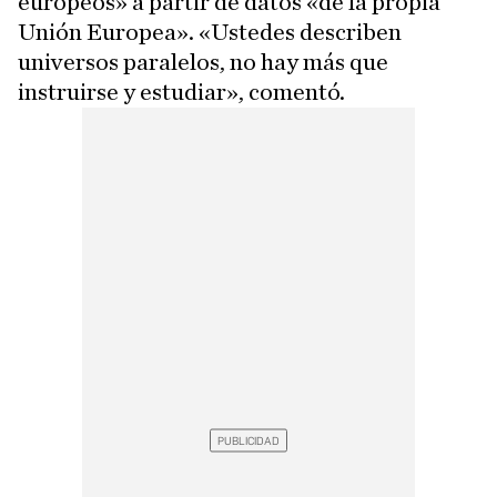
europeos» a partir de datos «de la propia
Unión Europea». «Ustedes describen
universos paralelos, no hay más que
instruirse y estudiar», comentó.