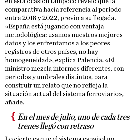
en esta ocasión tampoco reveló que la
comparativa hacía referencia al periodo
entre 2018 y 2022, previo a su llegada.
«España está jugando con ventaja
metodológica: usamos nuestros mejores
datos y los enfrentamos a los peores
registros de otros países, no hay
homogeneidad», explica Palencia. «El
ministro mezcla informes diferentes, con
periodos y umbrales distintos, para
construir un relato que no refleja la
situación actual del sistema ferroviario»,
añade.
En el mes de julio, uno de cada tres
trenes llegó con retraso
Lo cierto es que el sistema español no