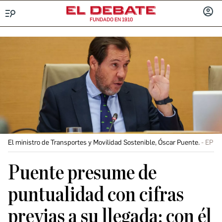
FUNDADO EN 1910
Menú
INICIA
SESIÓ
El ministro de Transportes y Movilidad Sostenible, Óscar Puente.
EP
Puente presume de
puntualidad con cifras
previas a su llegada: con él