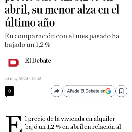
abril, su menor alza en el
último año
En comparación con el mes pasado ha
bajado un 1,2 %
El Debate
13 may. 2026 - 10:52
0
Añade El Debate en
Compartir
Save
E
l precio de la vivienda en alquiler
bajó un 1,2 % en abril en relación al