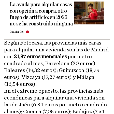
La ayuda para alquilar casas
con opción a compra, otro
fuego de artificio: en 2025
no se ha construido ninguna
Claudia Cid
Según Fotocasa, las provincias más caras
para alquilar una vivienda son las de Madrid
con
21,87 euros mensuales
por metro
cuadrado al mes, Barcelona (20 euros);
Baleares (19,32 euros); Guipúzcoa (18,79
euros); Vizcaya (17,27 euros) y Málaga
(16,54 euros).
En el extremo opuesto, las provincias más
económicas para alquilar una vivienda son
las de Jaén (6,84 euros por metro cuadrado
al mes); Cuenca (7,05 euros); Badajoz (7,54