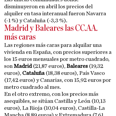
disminuyeron en abril los precios del
alquiler en tasa interanual fueron Navarra
(-1 %) y Cataluña (-3,3 %).
Madrid y Baleares las CC.AA.
más caras
Las regiones más caras para alquilar una
vivienda en España, con precios superiores a
los 15 euros mensuales por metro cuadrado,
son
Madrid
(21,87 euros),
Baleares
(19,32
euros),
Cataluña
(18,38 euros), País Vasco
(17,42 euros) y Canarias, con 15,92 euros por
metro cuadrado al mes.
En el otro extremo, con los precios más
asequibles, se sitúan Castilla y León (10,13
euros), La Rioja (10,04 euros), Castilla-La
Mancha (8,89 euros) y Extremadura (7,61