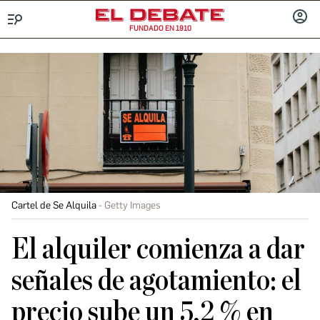
FUNDADO EN 1910
Menú
INICIA
SESIÓ
Cartel de Se Alquila
Getty Images
El alquiler comienza a dar
señales de agotamiento: el
precio sube un 5,2 % en