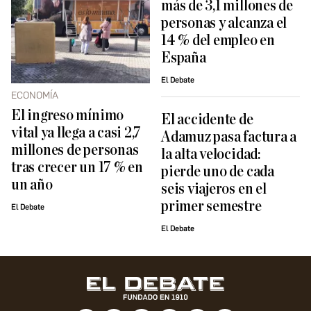
más de 3,1 millones de
personas y alcanza el
14 % del empleo en
España
El Debate
ECONOMÍA
El ingreso mínimo
El accidente de
vital ya llega a casi 2,7
Adamuz pasa factura a
millones de personas
la alta velocidad:
tras crecer un 17 % en
pierde uno de cada
un año
seis viajeros en el
primer semestre
El Debate
El Debate