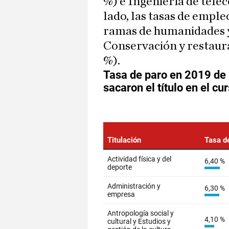
%) e Ingeniería de telec
lado, las tasas de empl
ramas de humanidades y 
Conservación y restaurac
%).