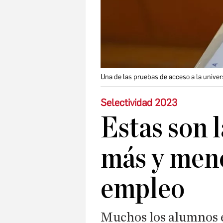
Una de las pruebas de acceso a la unive
Selectividad 2023
Estas son 
más y meno
empleo
Muchos los alumnos e