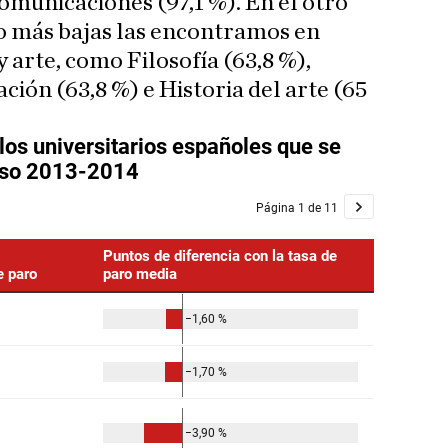
omunicaciones (97,1 %). En el otro
eo más bajas las encontramos en
arte, como Filosofía (63,8 %),
ión (63,8 %) e Historia del arte (65