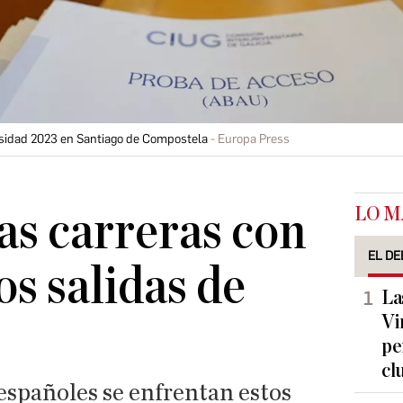
rsidad 2023 en Santiago de Compostela
Europa Press
LO M
las carreras con
EL DE
s salidas de
La
Vi
pe
cl
spañoles se enfrentan estos