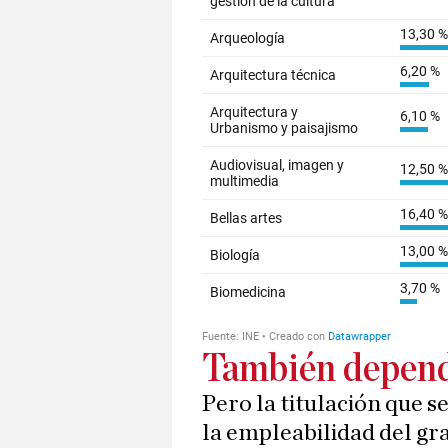
También depend
Pero la titulación que se
la empleabilidad del gr