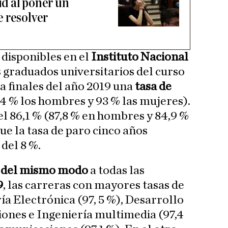
d al poner un
 resolver
 disponibles en el
Instituto Nacional
os graduados universitarios del curso
 finales del año 2019 una
tasa de
4 % los hombres y 93 % las mujeres).
el 86,1 % (87,8 % en hombres y 84,9 %
ue la tasa de paro cinco años
 del 8 %.
a del mismo modo
a todas las
9
, las carreras con mayores tasas de
a Electrónica (97, 5 %), Desarrollo
ciones e Ingeniería multimedia (97,4