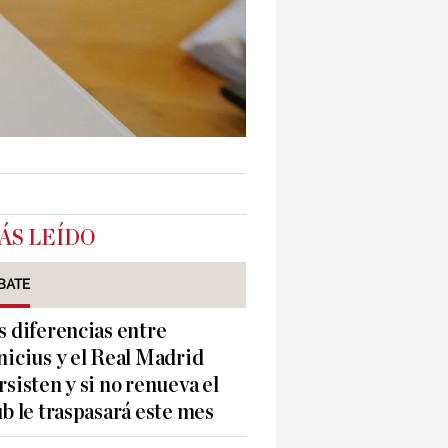
ÁS LEÍDO
BATE
s diferencias entre
nicius y el Real Madrid
rsisten y si no renueva el
ub le traspasará este mes