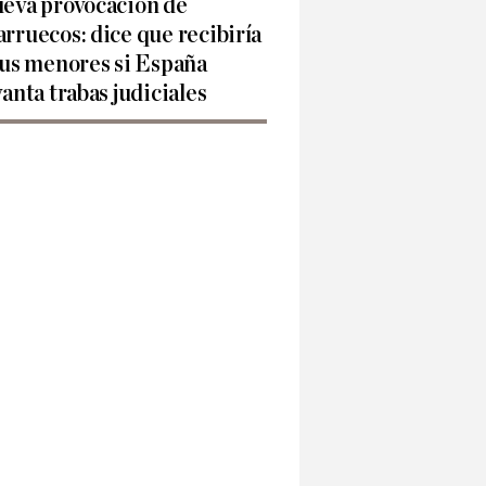
eva provocación de
rruecos: dice que recibiría
sus menores si España
vanta trabas judiciales