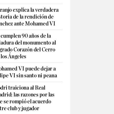
ranjo explica la verdadera
storia de la rendición de
nchez ante Mohamed VI
 cumplen 90 años de la
ladura del monumento al
grado Corazón del Cerro
 los Ángeles
hamed VI puede dejar a
lipe VI sin santo ni peana
dri traiciona al Real
drid: las razones por las
e se rompió el acuerdo
tre club y jugador