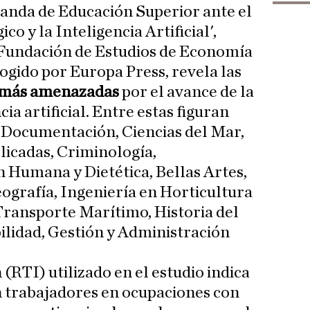
manda de Educación Superior ante el
o y la Inteligencia Artificial',
 Fundación de Estudios de Economía
gido por Europa Press, revela las
más amenazadas
por el avance de la
cia artificial. Entre estas figuran
y Documentación, Ciencias del Mar,
icadas, Criminología,
 Humana y Dietética, Bellas Artes,
eografía, Ingeniería en Horticultura
 Transporte Marítimo, Historia del
ilidad, Gestión y Administración
 (RTI) utilizado en el estudio indica
n trabajadores en ocupaciones con