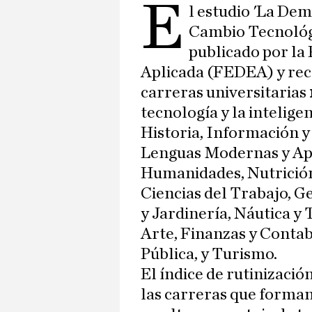
E
l estudio 'La De
Cambio Tecnológic
publicado por la
Aplicada (FEDEA) y reco
carreras universitarias
tecnología y la inteligen
Historia, Información 
Lenguas Modernas y Apl
Humanidades, Nutrición
Ciencias del Trabajo, G
y Jardinería, Náutica y
Arte, Finanzas y Contab
Pública, y Turismo.
El índice de rutinización
las carreras que forma