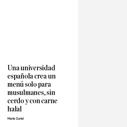
Una universidad
española crea un
menú solo para
musulmanes, sin
cerdo y con carne
halal
María Curiel