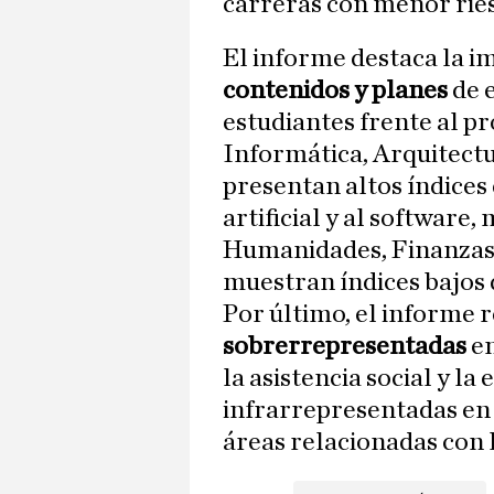
carreras con menor rie
El informe destaca la i
contenidos y planes
de e
estudiantes frente al pr
Informática, Arquitectur
presentan altos índices 
artificial y al software
Humanidades, Finanzas y
muestran índices bajos 
Por último, el informe 
sobrerrepresentadas
en
la asistencia social y l
infrarrepresentadas en
áreas relacionadas con l