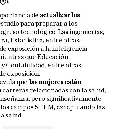
sgo.
mportancia de
actualizar los
studio para preparar a los
ogreso tecnológico. Las ingenierías,
a, Estadística, entre otras,
de exposición a la inteligencia
, mientras que Educación,
 Contabilidad, entre otras,
de exposición.
revela que
las mujeres están
 carreras relacionadas con la salud,
a enseñanza, pero significativamente
 los campos STEM, exceptuando las
a salud.