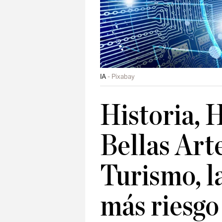
IA
Pixabay
Historia, 
Bellas Art
Turismo, l
más riesgo