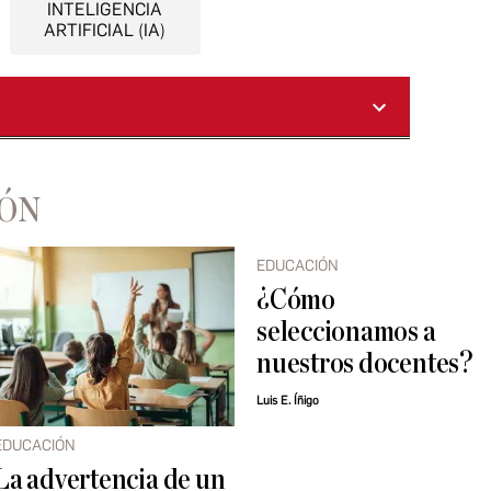
INTELIGENCIA
ARTIFICIAL (IA)
IÓN
EDUCACIÓN
¿Cómo
seleccionamos a
nuestros docentes?
Luis E. Íñigo
EDUCACIÓN
La advertencia de un