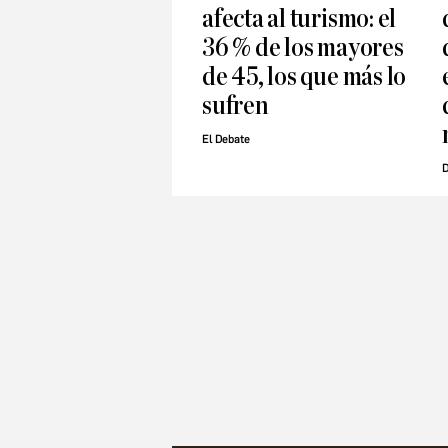
afecta al turismo: el
36 % de los mayores
de 45, los que más lo
sufren
El Debate
D