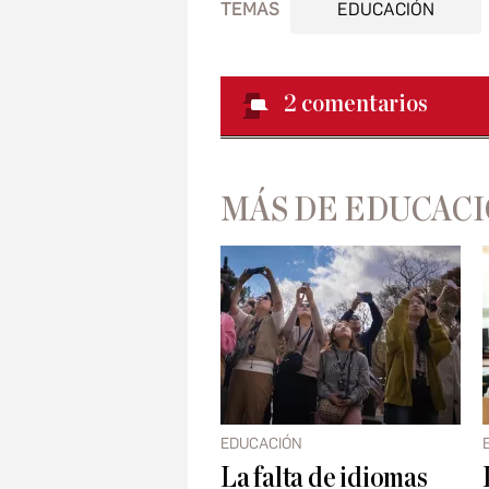
TEMAS
EDUCACIÓN
2
comentarios
MÁS DE EDUCAC
EDUCACIÓN
La falta de idiomas