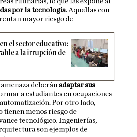
reas rutinarias, lo que las expone al
das por la tecnología
. Aquellas con
rentan mayor riesgo de
en el sector educativo:
ble a la irrupción de
r amenaza deberán
adaptar sus
ormar a estudiantes en ocupaciones
 automatización. Por otro lado,
o tienen menos riesgo de
vance tecnológico. Ingenierías,
rquitectura son ejemplos de