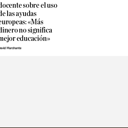
docente sobre el uso
de las ayudas
europeas: «Más
dinero no significa
mejor educación»
avid Marchante