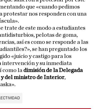
umentando que «cuando pedimos
 a protestar nos responden con una
úscula».
e trate de este modo a estudiantes
antidisturbios, pelotas de goma,
ncias, así es como se responde a las
diantiles?», se han preguntado los
ido «juicio y castigo para los
a intervención y su inmediata
í como la
dimisión de la Delegada
y del ministro de Interior
,
aska».
LECTIVIDAD