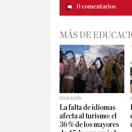
0
comentarios
MÁS DE EDUCAC
EDUCACIÓN
La falta de idiomas
afecta al turismo: el
36 % de los mayores