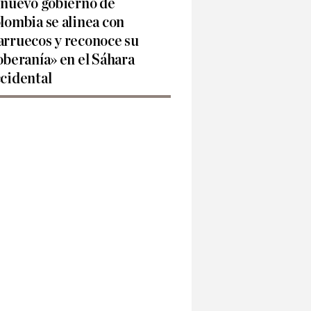
 nuevo gobierno de
lombia se alinea con
rruecos y reconoce su
oberanía» en el Sáhara
cidental