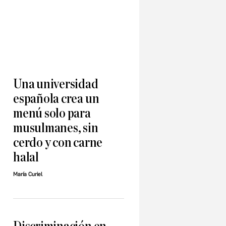
Una universidad
española crea un
menú solo para
musulmanes, sin
cerdo y con carne
halal
María Curiel