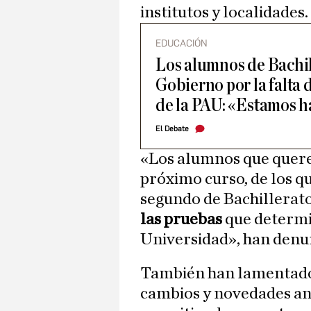
institutos y localidades.
EDUCACIÓN
Los alumnos de Bachi
Gobierno por la falta
de la PAU: «Estamos h
El Debate
«Los alumnos que quer
próximo curso, de los 
segundo de Bachillerat
las pruebas
que determi
Universidad», han denun
También han lamentado 
cambios y novedades ant