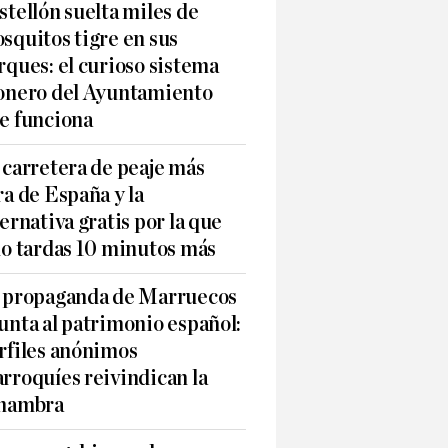
stellón suelta miles de
squitos tigre en sus
rques: el curioso sistema
onero del Ayuntamiento
e funciona
 carretera de peaje más
ra de España y la
ternativa gratis por la que
lo tardas 10 minutos más
 propaganda de Marruecos
unta al patrimonio español:
rfiles anónimos
rroquíes reivindican la
hambra