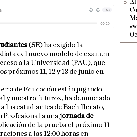
El
Co
Ma
«s
Oc
tudiantes
(SE) ha exigido la
ediata del nuevo modelo de examen
Acceso a la Universidad (PAU), que
s próximos 11, 12 y 13 de junio en
leria de Educación están jugando
l y nuestro futuro», ha denunciado
a los estudiantes de Bachillerato,
 Profesional a una
jornada de
blicación de la prueba el próximo 11
raciones a las 12:00 horas en