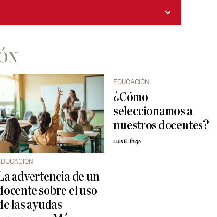
IÓN
EDUCACIÓN
¿Cómo
seleccionamos a
nuestros docentes?
Luis E. Íñigo
EDUCACIÓN
La advertencia de un
docente sobre el uso
de las ayudas