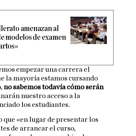
llerato amenazan al
 de modelos de examen
artos»
emos empezar una carrera el
que la mayoría estamos cursando
o,
no sabemos todavía cómo serán
narán nuestro acceso a la
ciado los estudiantes.
que «en lugar de presentar los
es de arrancar el curso,