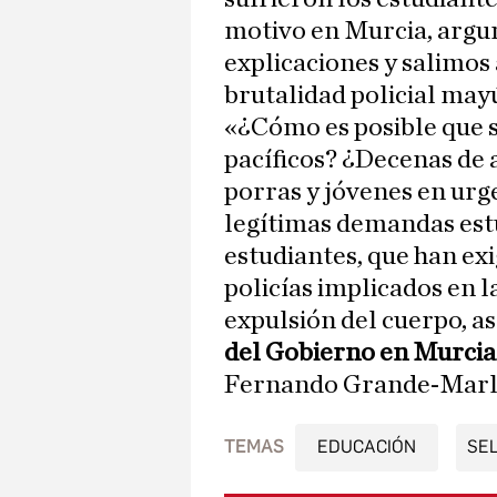
motivo en Murcia, arg
explicaciones y salimos
brutalidad policial may
«¿Cómo es posible que s
pacíficos? ¿Decenas de 
porras y jóvenes en urge
legítimas demandas estu
estudiantes, que han exig
policías implicados en l
expulsión del cuerpo, as
del Gobierno en Murcia 
Fernando Grande-Marl
TEMAS
EDUCACIÓN
SE