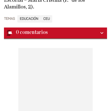
Escorial – María Cristina (P.º de los
Alamillos, 2).
TEMAS
EDUCACIÓN
CEU
0
comentarios