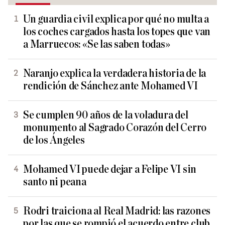
Un guardia civil explica por qué no multa a
los coches cargados hasta los topes que van
a Marruecos: «Se las saben todas»
Naranjo explica la verdadera historia de la
rendición de Sánchez ante Mohamed VI
Se cumplen 90 años de la voladura del
monumento al Sagrado Corazón del Cerro
de los Ángeles
Mohamed VI puede dejar a Felipe VI sin
santo ni peana
Rodri traiciona al Real Madrid: las razones
por las que se rompió el acuerdo entre club