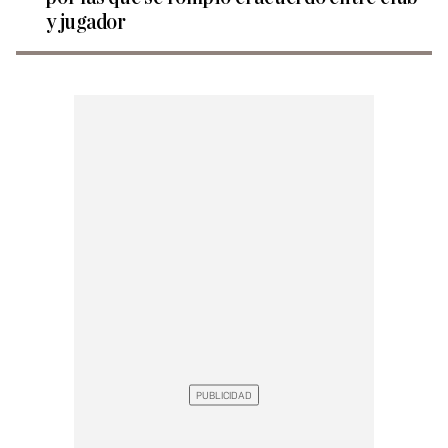
y jugador