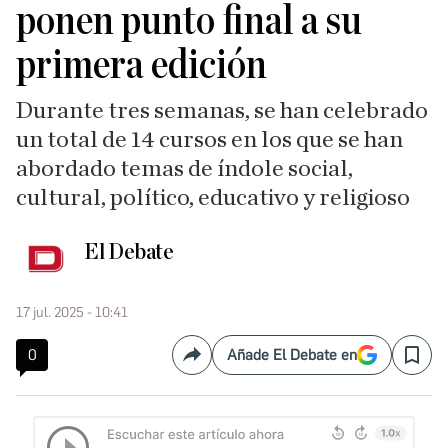
ponen punto final a su
primera edición
Durante tres semanas, se han celebrado
un total de 14 cursos en los que se han
abordado temas de índole social,
cultural, político, educativo y religioso
El Debate
17 jul. 2025 - 10:41
0
Añade El Debate en
Compartir
Save