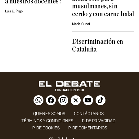
a nuestros docentes?
musulmanes, sin
Luis E. Íñigo
cerdo y con carne halal
María Curiel
Discriminación en
Cataluña
QUIÉNES SOMOS
CONTÁCTANOS
TÉRMINOS Y CONDICIONES
P. DE PRIVACIDAD
P. DE COOKIES
P. DE COMENTARIOS