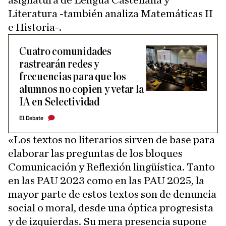
asignatura de Lengua Castellana y
Literatura -también analiza Matemáticas II
e Historia-.
Cuatro comunidades
rastrearán redes y
frecuencias para que los
alumnos no copien y vetar la
IA en Selectividad
El Debate
«Los textos no literarios sirven de base para
elaborar las preguntas de los bloques
Comunicación y Reflexión lingüística. Tanto
en las PAU 2023 como en las PAU 2025, la
mayor parte de estos textos son de denuncia
social o moral, desde una óptica progresista
y de izquierdas. Su mera presencia supone