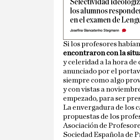
Selectividad ideologi
los alumnos responden
en el examen de Leng
Josefina Giancaterino Stegmann
Si los profesores habían
encontraron con la situ
y celeridad a la hora de
anunciado por el porta
siempre como algo provi
y con vistas a noviembr
empezado, para ser pre
La envergadura de los ca
propuestas de los profes
Asociación de Profesores
Sociedad Española de P