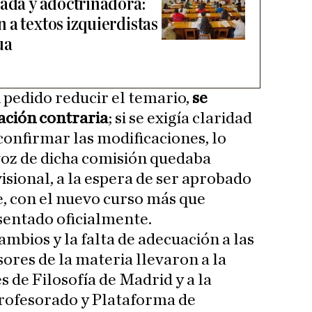
zada y adoctrinadora:
 a textos izquierdistas
ua
 pedido reducir el temario,
se
ación contraria
; si se exigía claridad
 confirmar las modificaciones, lo
voz de dicha comisión quedaba
sional, a la espera de ser aprobado
e, con el nuevo curso más que
sentado oficialmente.
mbios y la falta de adecuación a las
ores de la materia llevaron a la
 de Filosofía de Madrid y a la
rofesorado y Plataforma de