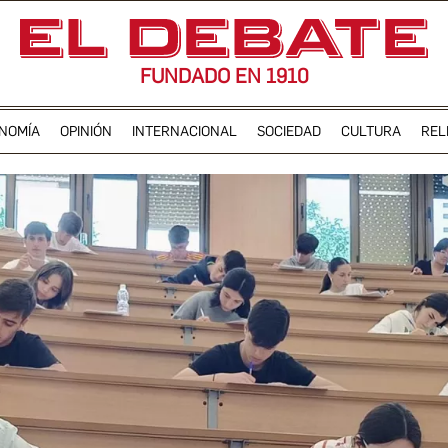
FUNDADO EN 1910
NOMÍA
OPINIÓN
INTERNACIONAL
SOCIEDAD
CULTURA
REL