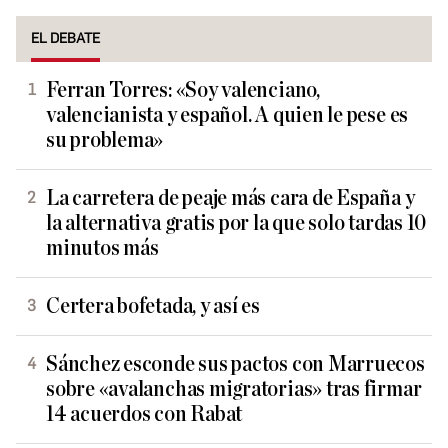
EL DEBATE
Ferran Torres: «Soy valenciano,
valencianista y español. A quien le pese es
su problema»
La carretera de peaje más cara de España y
la alternativa gratis por la que solo tardas 10
minutos más
Certera bofetada, y así es
Sánchez esconde sus pactos con Marruecos
sobre «avalanchas migratorias» tras firmar
14 acuerdos con Rabat