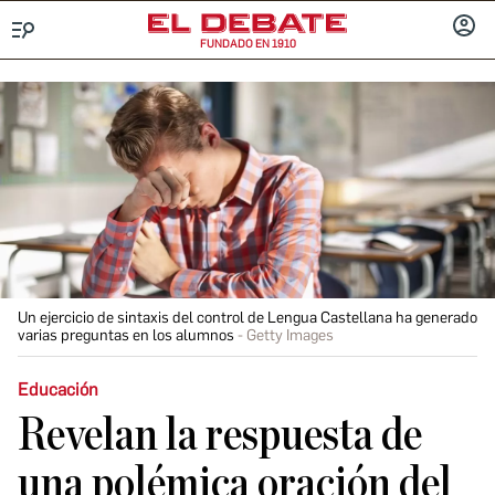
FUNDADO EN 1910
Menú
INICIA
SESIÓ
Un ejercicio de sintaxis del control de Lengua Castellana ha generado
varias preguntas en los alumnos
Getty Images
Educación
Revelan la respuesta de
una polémica oración del