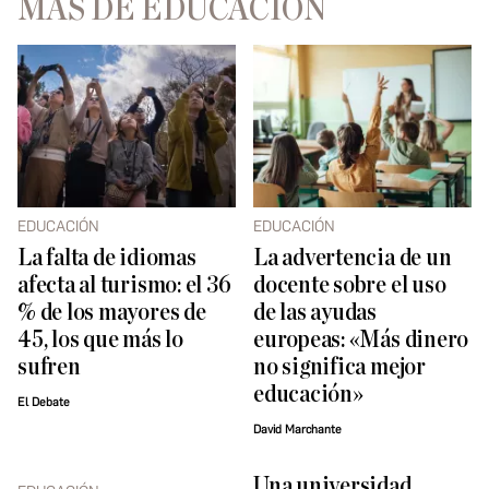
MÁS DE EDUCACIÓN
EDUCACIÓN
EDUCACIÓN
La falta de idiomas
La advertencia de un
afecta al turismo: el 36
docente sobre el uso
% de los mayores de
de las ayudas
45, los que más lo
europeas: «Más dinero
sufren
no significa mejor
educación»
El Debate
David Marchante
Una universidad