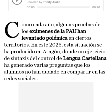
C
omo cada año, algunas pruebas de
los
exámenes de la PAU han
levantado polémica
en ciertos
territorios. En este 2026, esta situación se
ha producido en Aragón, donde un ejercicio
de sintaxis del control de
Lengua Castellana
ha generado varias preguntas que los
alumnos no han dudado en compartir en las
redes sociales.