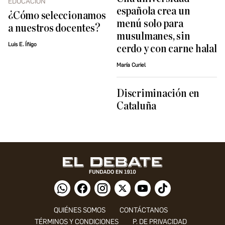
EDUCACIÓN
española crea un
¿Cómo seleccionamos
menú solo para
a nuestros docentes?
musulmanes, sin
Luis E. Íñigo
cerdo y con carne halal
María Curiel
Discriminación en
Cataluña
QUIÉNES SOMOS
CONTÁCTANOS
TÉRMINOS Y CONDICIONES
P. DE PRIVACIDAD