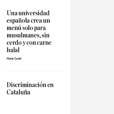
Una universidad
española crea un
menú solo para
musulmanes, sin
cerdo y con carne
halal
María Curiel
Discriminación en
Cataluña