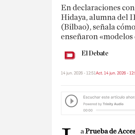
En declaraciones con
Hidaya, alumna del 
(Bilbao), señala cómo
enseñaron «modelos
El Debate
14 jun. 2026 - 12:51
Act. 14 jun. 2026 - 12
a
Prueba de Acces