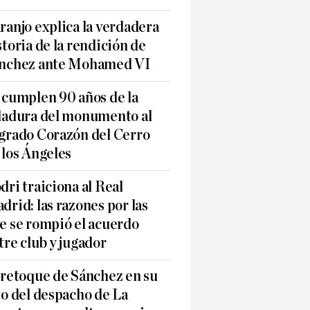
ranjo explica la verdadera
storia de la rendición de
nchez ante Mohamed VI
 cumplen 90 años de la
ladura del monumento al
grado Corazón del Cerro
 los Ángeles
dri traiciona al Real
drid: las razones por las
e se rompió el acuerdo
tre club y jugador
 retoque de Sánchez en su
to del despacho de La