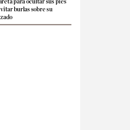
reta para ocultar sus pies
evitar burlas sobre su
lzado