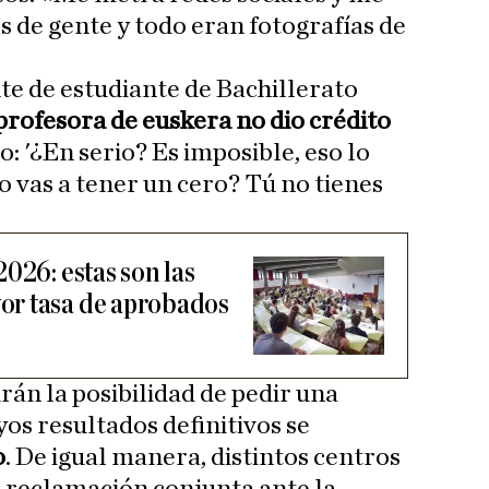
s de gente y todo eran fotografías de
te de estudiante de Bachillerato
profesora de euskera no dio crédito
jo: '¿En serio? Es imposible, eso lo
 vas a tener un cero? Tú no tienes
026: estas son las
r tasa de aprobados
án la posibilidad de pedir una
os resultados definitivos se
o
. De igual manera, distintos centros