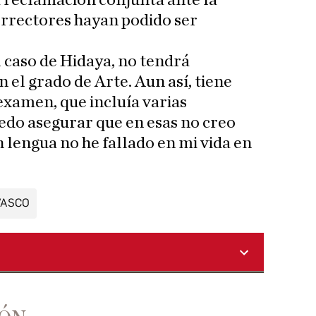
a reclamación conjunta ante la
correctores hayan podido ser
 caso de Hidaya, no tendrá
 el grado de Arte. Aun así, tiene
examen, que incluía varias
uedo asegurar que en esas no creo
 lengua no he fallado en mi vida en
VASCO