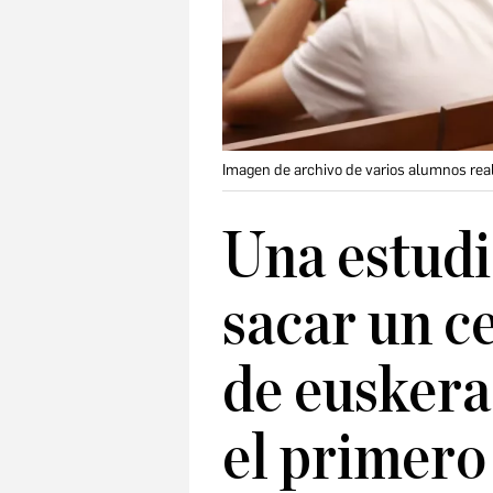
Imagen de archivo de varios alumnos rea
Una estudi
sacar un c
de euskera
el primero