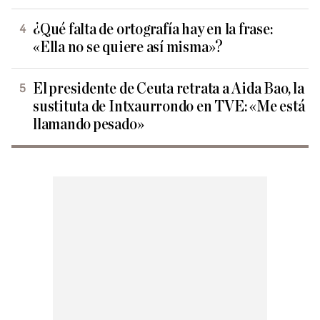
¿Qué falta de ortografía hay en la frase:
«Ella no se quiere así misma»?
El presidente de Ceuta retrata a Aida Bao, la
sustituta de Intxaurrondo en TVE: «Me está
llamando pesado»