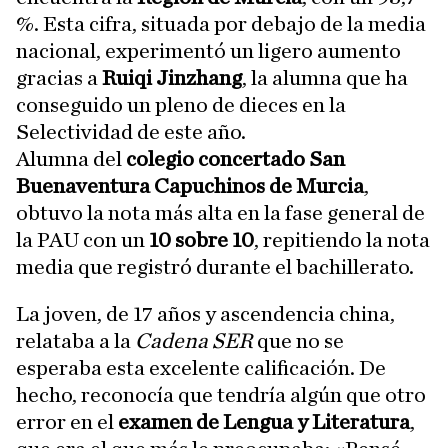
%. Esta cifra, situada por debajo de la media
nacional, experimentó un ligero aumento
gracias a
Ruiqi Jinzhang
, la alumna que ha
conseguido un pleno de dieces en la
Selectividad de este año.
Alumna del
colegio concertado San
Buenaventura Capuchinos
de Murcia
,
obtuvo la nota más alta en la fase general de
la PAU con un
10 sobre 10
, repitiendo la nota
media que registró durante el bachillerato.
La joven, de 17 años y ascendencia china,
relataba a la
Cadena SER
que no se
esperaba esta excelente calificación. De
hecho, reconocía que tendría algún que otro
error en el
examen de Lengua y Literatura
,