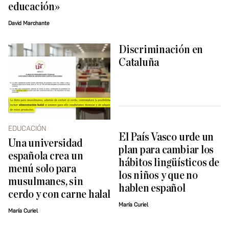
educación»
David Marchante
Discriminación en
Cataluña
EDUCACIÓN
El País Vasco urde un
Una universidad
plan para cambiar los
española crea un
hábitos lingüísticos de
menú solo para
los niños y que no
musulmanes, sin
hablen español
cerdo y con carne halal
María Curiel
María Curiel