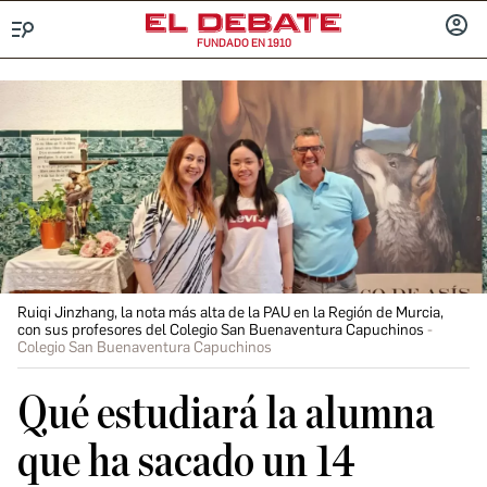
FUNDADO EN 1910
Menú
INICIA
SESIÓ
Ruiqi Jinzhang, la nota más alta de la PAU en la Región de Murcia,
con sus profesores del Colegio San Buenaventura Capuchinos
Colegio San Buenaventura Capuchinos
Qué estudiará la alumna
que ha sacado un 14