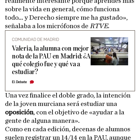
realmente interesante porque aprendes más
sobre la vida en general, cómo funciona
todo... y Derecho siempre me ha gustado»,
señalaba a los micrófonos de
RTVE
.
COMUNIDAD DE MADRID
Valeria, la alumna con mejor
nota de la PAU en Madrid: ¿A
qué colegio fue y qué va a
estudiar?
El Debate
Una vez finalice el doble grado, la intención
de la joven murciana será estudiar una
oposición
, con el objetivo de «ayudar a la
gente de alguna manera».
Como en cada edición, decenas de alumnos
suelen registrar un 14/14 en la PAU, aunque