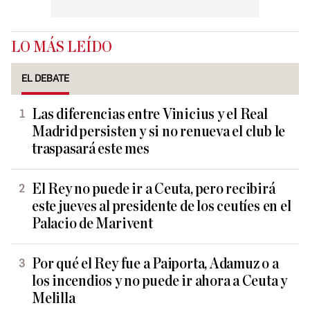
LO MÁS LEÍDO
EL DEBATE
Las diferencias entre Vinicius y el Real
Madrid persisten y si no renueva el club le
traspasará este mes
El Rey no puede ir a Ceuta, pero recibirá
este jueves al presidente de los ceutíes en el
Palacio de Marivent
Por qué el Rey fue a Paiporta, Adamuz o a
los incendios y no puede ir ahora a Ceuta y
Melilla