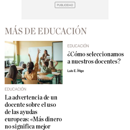
MÁS DE EDUCACIÓN
EDUCACIÓN
¿Cómo seleccionamos
a nuestros docentes?
Luis E. Íñigo
EDUCACIÓN
La advertencia de un
docente sobre el uso
de las ayudas
europeas: «Más dinero
no significa mejor