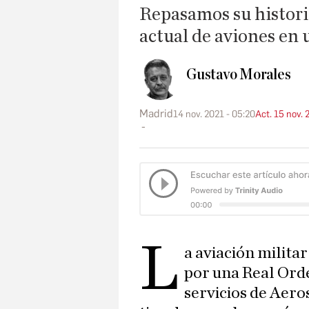
Repasamos su histori
actual de aviones en 
Gustavo Morales
Madrid
14 nov. 2021 - 05:20
Act. 15 nov. 
L
a aviación milita
por una Real Orde
servicios de Aero