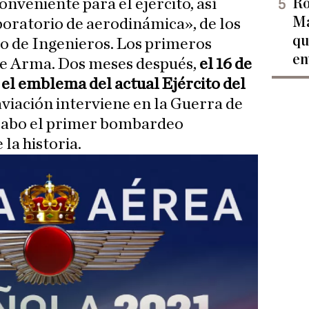
Ro
nveniente para el ejército, así
Ma
boratorio de aerodinámica», de los
qu
o de Ingenieros. Los primeros
en
se Arma. Dos meses después,
el 16 de
 el emblema del actual Ejército del
aviación interviene en la Guerra de
cabo el primer bombardeo
la historia.