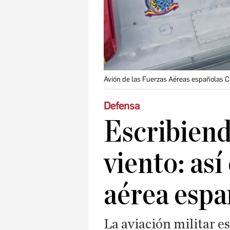
Avión de las Fuerzas Aéreas españolas C
Defensa
Escribiend
viento: así
aérea espa
La aviación militar e