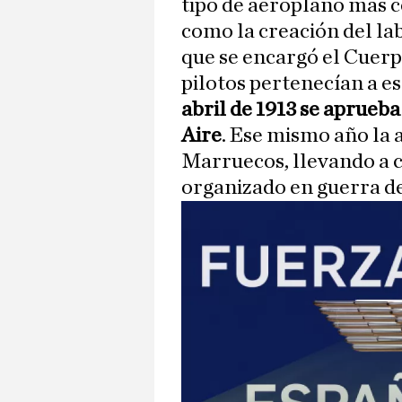
tipo de aeroplano más co
como la creación del la
que se encargó el Cuerp
pilotos pertenecían a e
abril de 1913 se aprueba
Aire
. Ese mismo año la 
Marruecos, llevando a 
organizado en guerra de 