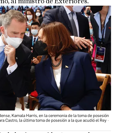
umo, al ministro de Exteriores.
dense, Kamala Harris, en la ceremonia de la toma de posesión
a Castro, la última toma de posesión a la que acudió el Rey