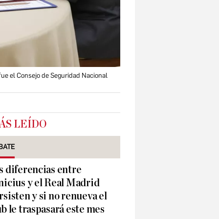
 fue el Consejo de Seguridad Nacional
ÁS LEÍDO
BATE
s diferencias entre
nicius y el Real Madrid
rsisten y si no renueva el
ub le traspasará este mes