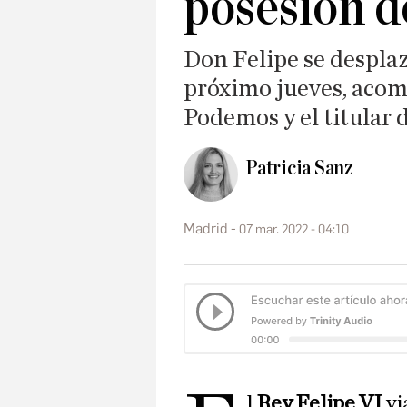
posesión d
Don Felipe se despla
próximo jueves, acom
Podemos y el titular 
Patricia Sanz
Madrid
07 mar. 2022 - 04:10
l
Rey Felipe VI
vi