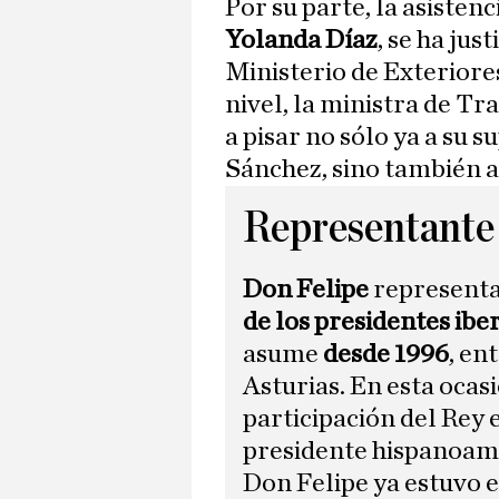
Por su parte, la asisten
Yolanda Díaz
, se ha ju
Ministerio de Exteriore
nivel, la ministra de T
a pisar no sólo ya a su s
Sánchez, sino también al
Representante 
Don Felipe
representa
de los presidentes ib
asume
desde 1996
, en
Asturias. En esta ocasi
participación del Rey 
presidente hispanoam
Don Felipe ya estuvo e