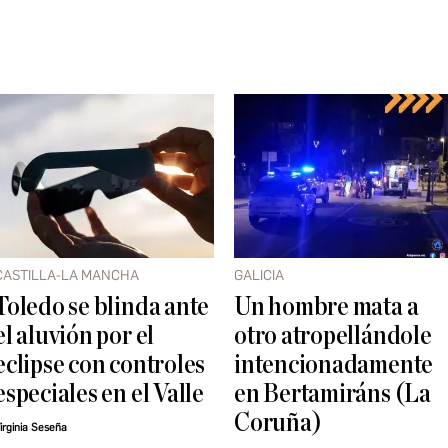
CASTILLA-LA MANCHA
GALICIA
Toledo se blinda ante
Un hombre mata a
el aluvión por el
otro atropellándole
eclipse con controles
intencionadamente
especiales en el Valle
en Bertamiráns (La
Coruña)
irginia Seseña