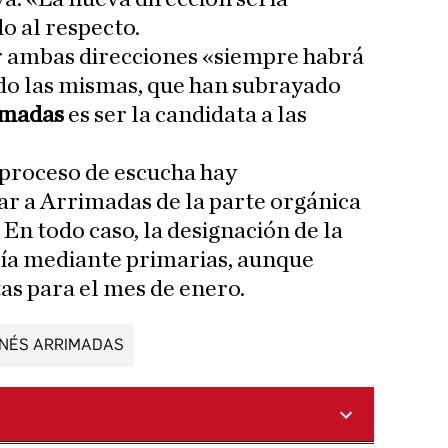
o al respecto.
ir ambas direcciones «siempre habrá
do las mismas, que han subrayado
imadas
es ser la candidata a las
l proceso de escucha hay
gar a Arrimadas de la parte orgánica
 En todo caso, la designación de la
aría mediante primarias, aunque
tas para el mes de enero.
INÉS ARRIMADAS