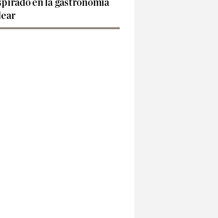
spirado en la gastronomía
lear