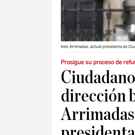
Inés Arrimadas, actual presidenta de Ci
Prosigue su proceso de refu
Ciudadano
dirección b
Arrimadas 
presidenta