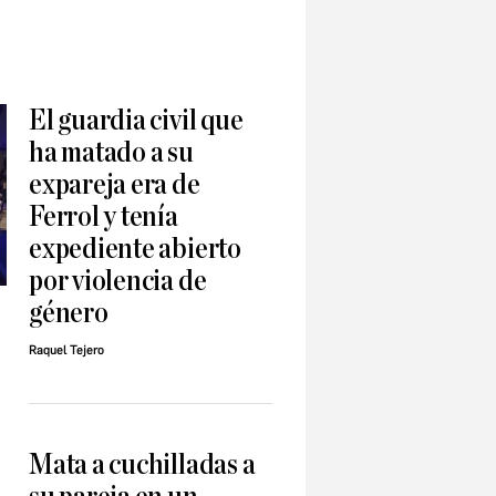
El guardia civil que
ha matado a su
expareja era de
Ferrol y tenía
expediente abierto
por violencia de
género
Raquel Tejero
Mata a cuchilladas a