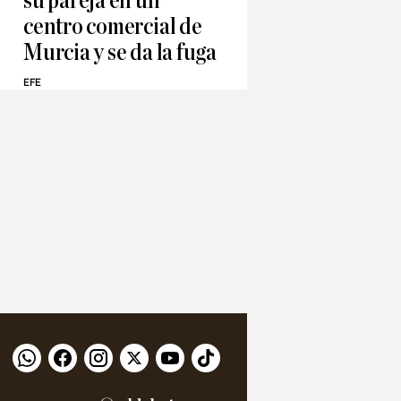
su pareja en un
centro comercial de
Murcia y se da la fuga
EFE