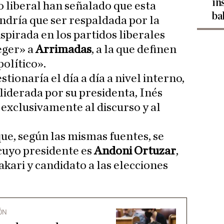
in
o liberal han señalado que esta
ba
ndría que ser respaldada por la
nspirada en los partidos liberales
eger» a
Arrimadas
, a la que definen
olítico».
tionaría el día a día a nivel interno,
, liderada por su presidenta, Inés
 exclusivamente al discurso y al
ue, según las mismas fuentes, se
 cuyo presidente es
Andoni Ortuzar
,
kari y candidato a las elecciones
ÓN