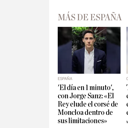
MÁS DE ESPAÑA
ESPAÑA
'El día en 1 minuto',
con Jorge Sanz: «El
Rey elude el corsé de
Moncloa dentro de
sus limitaciones»
V