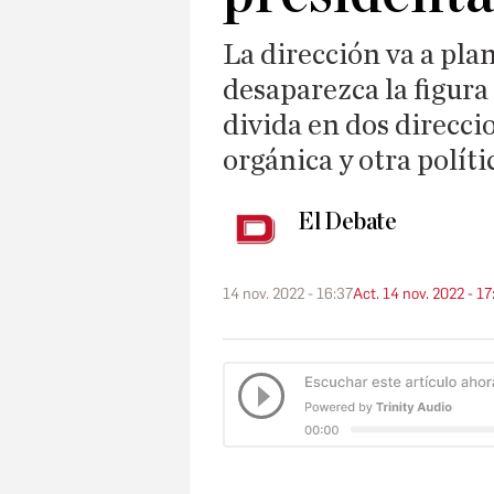
La dirección va a plan
desaparezca la figura 
divida en dos direccio
orgánica y otra políti
El Debate
14 nov. 2022 - 16:37
Act. 14 nov. 2022 - 17