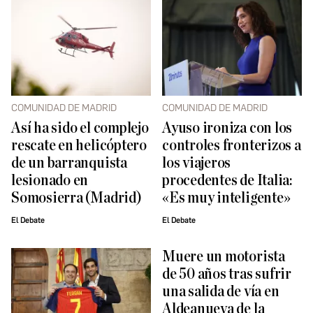
COMUNIDAD DE MADRID
COMUNIDAD DE MADRID
Así ha sido el complejo
Ayuso ironiza con los
rescate en helicóptero
controles fronterizos a
de un barranquista
los viajeros
lesionado en
procedentes de Italia:
Somosierra (Madrid)
«Es muy inteligente»
El Debate
El Debate
Muere un motorista
de 50 años tras sufrir
una salida de vía en
Aldeanueva de la