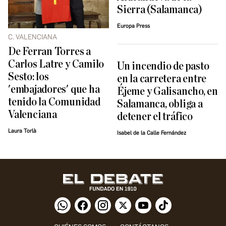
Sierra (Salamanca)
Europa Press
C. VALENCIANA
De Ferran Torres a
Carlos Latre y Camilo
Un incendio de pasto
Sesto: los
en la carretera entre
'embajadores' que ha
Éjeme y Galisancho, en
tenido la Comunidad
Salamanca, obliga a
Valenciana
detener el tráfico
Laura Torlà
Isabel de la Calle Fernández