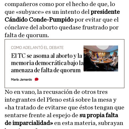
compañeros como por el hecho de que, lo
que «subyace» es un intento del
presidente
Cándido Conde-Pumpido
por evitar que el
cónclave del aborto quedase frustrado por
falta de quorum.
COMO ADELANTÓ EL DEBATE
El TC se asoma al aborto y la
memoria democrática bajo la
amenaza de falta de quorum
María Jamardo
No en vano, la recusación de otros tres
integrantes del Pleno está sobre la mesa y
«ha tratado de evitarse que éstos tengan que
sentarse frente al espejo de
su propia falta
de imparcialidad»
en esta materia, subrayan