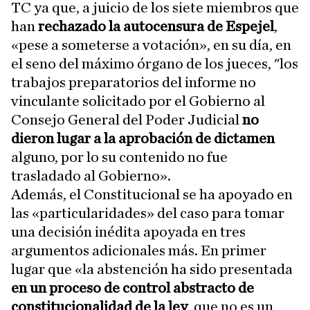
TC ya que, a juicio de los siete miembros que
han
rechazado la autocensura de Espejel
,
«pese a someterse a votación», en su día, en
el seno del máximo órgano de los jueces, "los
trabajos preparatorios del informe no
vinculante solicitado por el Gobierno al
Consejo General del Poder Judicial
no
dieron lugar a la aprobación de dictamen
alguno, por lo su contenido no fue
trasladado al Gobierno».
Además, el Constitucional se ha apoyado en
las «particularidades» del caso para tomar
una decisión inédita apoyada en tres
argumentos adicionales más. En primer
lugar que «la abstención ha sido presentada
en un proceso de control abstracto de
constitucionalidad de la ley
, que no es un