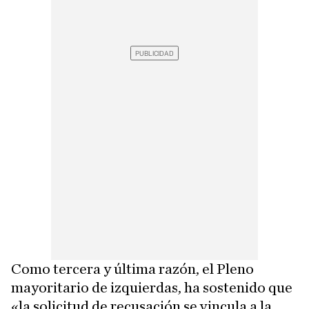
Como tercera y última razón, el Pleno
mayoritario de izquierdas, ha sostenido que
«la solicitud de recusación se vincula a la