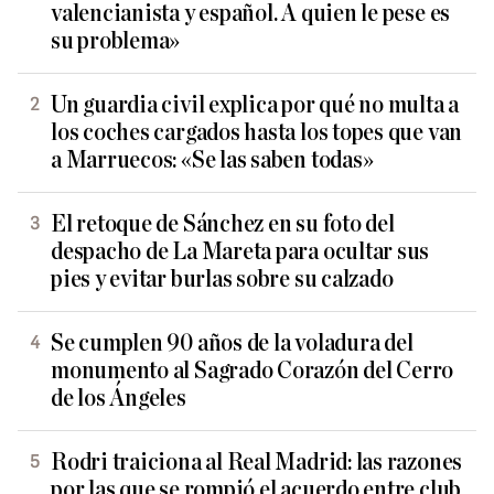
valencianista y español. A quien le pese es
su problema»
Un guardia civil explica por qué no multa a
los coches cargados hasta los topes que van
a Marruecos: «Se las saben todas»
El retoque de Sánchez en su foto del
despacho de La Mareta para ocultar sus
pies y evitar burlas sobre su calzado
Se cumplen 90 años de la voladura del
monumento al Sagrado Corazón del Cerro
de los Ángeles
Rodri traiciona al Real Madrid: las razones
por las que se rompió el acuerdo entre club