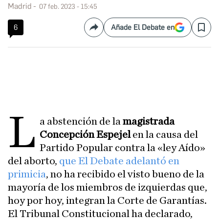
Madrid
07 feb. 2023 - 15:45
6
Añade El Debate en
Compartir
Save
L
a abstención de la
magistrada
Concepción Espejel
en la causa del
Partido Popular contra la «ley Aído»
del aborto,
que El Debate adelantó en
primicia
, no ha recibido el visto bueno de la
mayoría de los miembros de izquierdas que,
hoy por hoy, integran la Corte de Garantías.
El Tribunal Constitucional ha declarado,