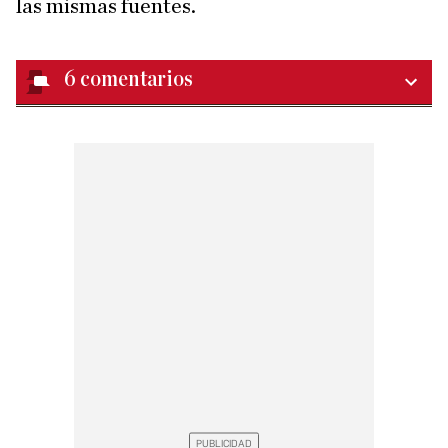
las mismas fuentes.
6
comentarios