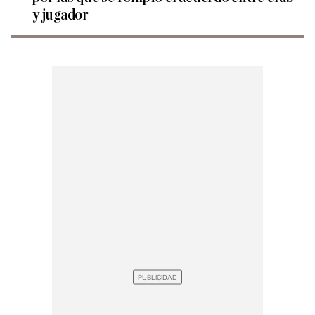
y jugador