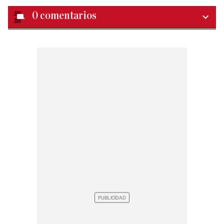
0
comentarios