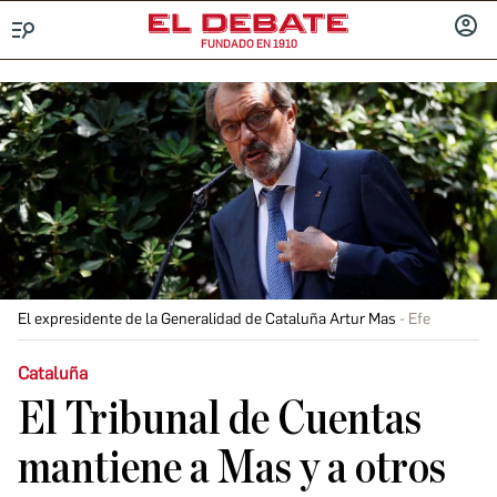
FUNDADO EN 1910
Menú
INICIA
SESIÓ
El expresidente de la Generalidad de Cataluña Artur Mas
Efe
Cataluña
El Tribunal de Cuentas
mantiene a Mas y a otros