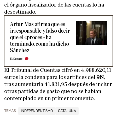
el órgano fiscalizador de las cuentas lo ha
desestimado.
Artur Mas afirma que es
irresponsable y falso decir
que el «procés» ha
terminado, como ha dicho
Sánchez
El Debate
El Tribunal de Cuentas cifró en 4.988.620,11
euros la condena para los artífices del
9N
,
tras aumentarla 41.831,95 después de incluir
otras partidas de gasto que no se habían
contemplado en un primer momento.
TEMAS
INDEPENDENTISMO
CATALUÑA