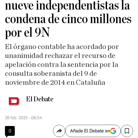
nueve independentistas la
condena de cinco millones
por el 9N
El órgano contable ha acordado por
unanimidad rechazar el recurso de
apelación contra la sentencia por la
consulta soberanista del 9 de
noviembre de 2014 en Cataluña
El Debate
28 feb. 2023 - 08:54
0
Añade El Debate en
Compartir
Save