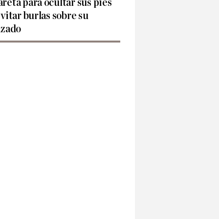
reta para ocultar sus pies
evitar burlas sobre su
lzado