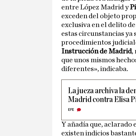
entre López Madrid y
P
exceden del objeto prop
exclusiva en el delito 
estas circunstancias ya 
procedimientos judicial
Instrucción de Madrid
,
que unos mismos hechos
diferentes», indicaba.
La jueza archiva la d
Madrid contra Elisa P
EFE
Y añadía que, aclarado 
existen indicios bastant