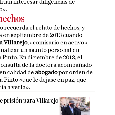
rían interesar diligencias de
o».
 hechos
o recuerda el relato de hechos, y
a en septiembre de 2013 cuando
a Villarejo
, «comisario en activo»,
finalizar un asunto personal en
 Pinto. En diciembre de 2013, el
 consulta de la doctora acompañado
en calidad de
abogado
por orden de
 a Pinto «que le dejase en paz, que
ría a verla».
e prisión para Villarejo