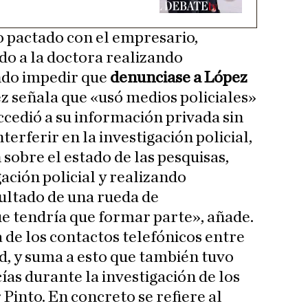
o pactado con el empresario,
do a la doctora realizando
ndo impedir que
denunciase a López
ez señala que «usó medios policiales»
ccedió a su información privada sin
terferir en la investigación policial,
sobre el estado de las pesquisas,
ación policial y realizando
sultado de una rueda de
e tendría que formar parte», añade.
 de los contactos telefónicos entre
d, y suma a esto que también tuvo
ías durante la investigación de los
Pinto. En concreto se refiere al