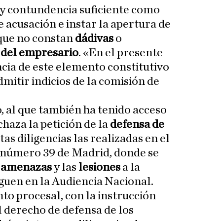
 y contundencia suficiente como
 acusación e instar la apertura de
 que no constan
dádivas
o
 del empresario
. «En el presente
ncia de este elemento constitutivo
dmitir indicios de la comisión de
o, al que también ha tenido acceso
chaza la petición de la
defensa de
as diligencias las realizadas en el
 número 39 de Madrid, donde se
s
amenazas
y las
lesiones
a la
zguen en la Audiencia Nacional.
o procesal, con la instrucción
l derecho de defensa de los