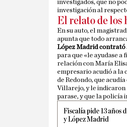
investigados, que no pod
investigación al respect
El relato de los
En su auto, el magistrad
apunta que todo arranc
López Madrid contrató 
para que «le ayudase a 
relación con María Elisa
empresario acudió a la
de Redondo, que acudía 
Villarejo, y le indicaron
parase, y que la policía i
Fiscalía pide 13 años d
y López Madrid