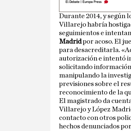
El Debate
|
Europa Press
Durante 2014, y según l
Villarejo habría hostiga
seguimientos e intenta
Madrid
por acoso. El ju
para desacreditarla. «A
autorización e intentó in
solicitando información 
manipulando la investig
previsiones sobre el re
reconocimiento de la qu
El magistrado da cuenta
Villarejo y López Madri
contacto con otros polic
hechos denunciados por 