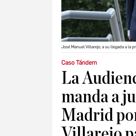
José Manuel Villarejo, a su llegada a la p
Caso Tándem
La Audienc
manda a ju
Madrid por
Villarejo p