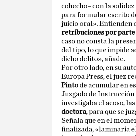
cohecho– con la solidez
para formular escrito de
juicio oral». Entienden
retribuciones por parte
caso no consta la prese
del tipo, lo que impide a
dicho delito», añade.
Por otro lado, en su aut
Europa Press, el juez re
Pinto
de acumular en est
Juzgado de Instrucción
investigaba el acoso, la
doctora
, para que se ju
Señala que en el moment
finalizada, «laminaría e