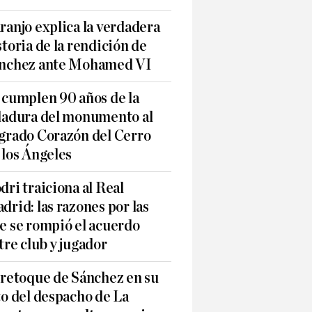
ranjo explica la verdadera
storia de la rendición de
nchez ante Mohamed VI
 cumplen 90 años de la
ladura del monumento al
grado Corazón del Cerro
 los Ángeles
dri traiciona al Real
drid: las razones por las
e se rompió el acuerdo
tre club y jugador
 retoque de Sánchez en su
to del despacho de La