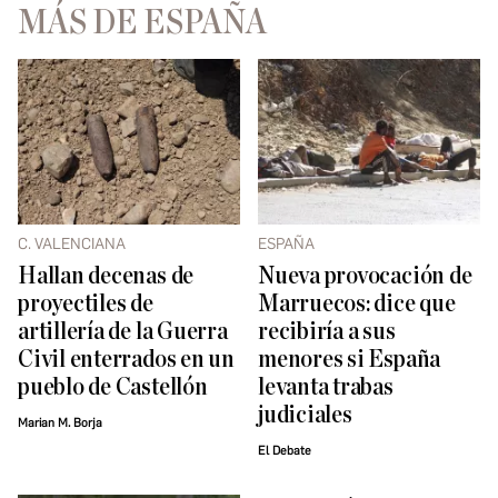
MÁS DE ESPAÑA
C. VALENCIANA
ESPAÑA
Hallan decenas de
Nueva provocación de
proyectiles de
Marruecos: dice que
artillería de la Guerra
recibiría a sus
Civil enterrados en un
menores si España
pueblo de Castellón
levanta trabas
judiciales
Marian M. Borja
El Debate