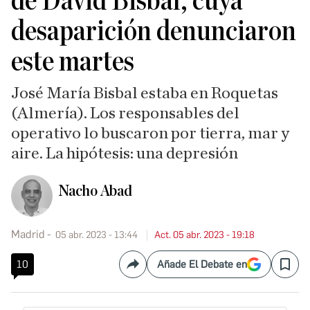
de David Bisbal, cuya
desaparición denunciaron
este martes
José María Bisbal estaba en Roquetas
(Almería). Los responsables del
operativo lo buscaron por tierra, mar y
aire. La hipótesis: una depresión
Nacho Abad
Madrid
05 abr. 2023 - 13:44
Act. 05 abr. 2023 - 19:18
10
Añade El Debate en
Compartir
Save