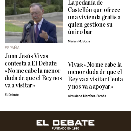
La pedanía de
Castellón que ofrece
una vivienda gratis a
quien gestione su
único bar
Marian M. Borja
ESPAÑA
Juan Jesús Vivas
contesta a El Debate:
Vivas: «No me cabe la
«No me cabe la menor
menor duda de que el
duda de que el Rey nos
Rey va a visitar Ceuta
va a visitar»
y nos va a apoyar»
El Debate
Almudena Martínez-Fornés