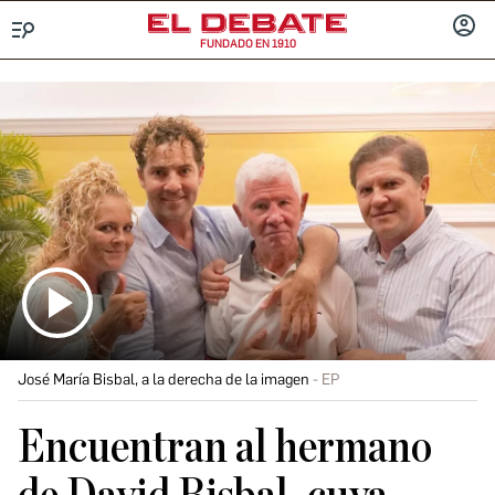
FUNDADO EN 1910
Menú
INICIA
SESIÓ
José María Bisbal, a la derecha de la imagen
EP
Encuentran al hermano