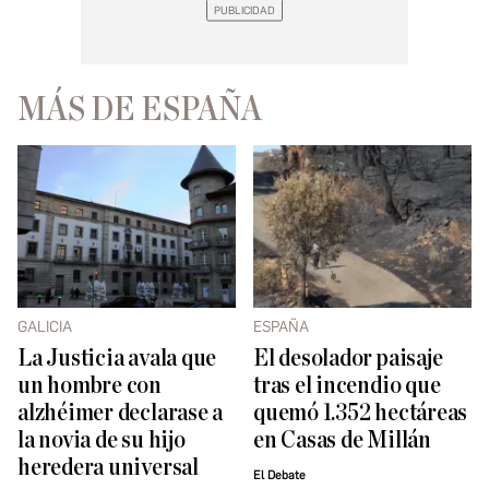
MÁS DE ESPAÑA
GALICIA
ESPAÑA
La Justicia avala que
El desolador paisaje
un hombre con
tras el incendio que
alzhéimer declarase a
quemó 1.352 hectáreas
la novia de su hijo
en Casas de Millán
heredera universal
El Debate