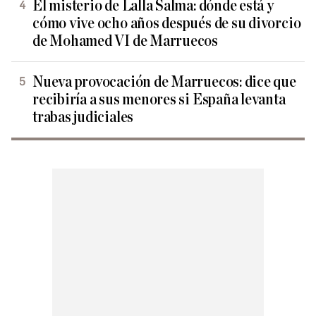
El misterio de Lalla Salma: dónde está y
cómo vive ocho años después de su divorcio
de Mohamed VI de Marruecos
Nueva provocación de Marruecos: dice que
recibiría a sus menores si España levanta
trabas judiciales