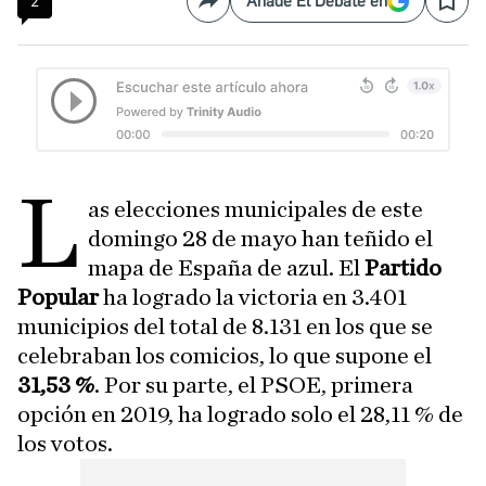
2
Añade El Debate en
Compartir
Save
L
as elecciones municipales de este
domingo 28 de mayo han teñido el
mapa de España de azul. El
Partido
Popular
ha logrado la victoria en 3.401
municipios del total de 8.131 en los que se
celebraban los comicios, lo que supone el
31,53 %
. Por su parte, el PSOE, primera
opción en 2019, ha logrado solo el 28,11 % de
los votos.