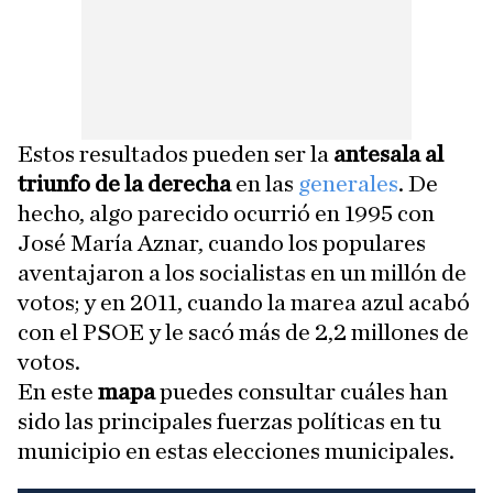
Estos resultados pueden ser la
antesala al
triunfo de la derecha
en las
generales
. De
hecho, algo parecido ocurrió en 1995 con
José María Aznar, cuando los populares
aventajaron a los socialistas en un millón de
votos; y en 2011, cuando la marea azul acabó
con el PSOE y le sacó más de 2,2 millones de
votos.
En este
mapa
puedes consultar cuáles han
sido las principales fuerzas políticas en tu
municipio en estas elecciones municipales.