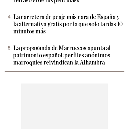
retraso el de tus películas»
La carretera de peaje más cara de España y
la alternativa gratis por la que solo tardas 10
minutos más
La propaganda de Marruecos apunta al
patrimonio español: perfiles anónimos
marroquíes reivindican la Alhambra