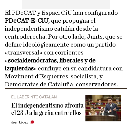
El PDeCAT y Espaci CiU han configurado
PDeCAT-E-CiU
, que propugna el
independentismo catalán desde la
centroderecha. Por otro lado, Junts, que se
define ideológicamente como un partido
«transversal» con corrientes
«
socialdemócratas, liberales y de
izquierdas
» confluye en su candidatura con
Moviment d'Esquerres, socialista, y
Demócratas de Cataluña, conservadores.
EL LABERINTO CATALÁN
El independentismo afronta
el 23-J a la greña entre ellos
Joan López