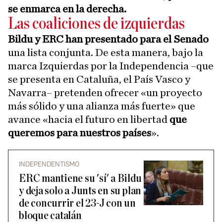
se enmarca en la derecha.
Las coaliciones de izquierdas
Bildu y ERC han presentado para el Senado
una lista conjunta. De esta manera, bajo la
marca Izquierdas por la Independencia –que
se presenta en Cataluña, el País Vasco y
Navarra– pretenden ofrecer «un proyecto
más sólido y una alianza más fuerte» que
avance «hacia el futuro en libertad
que
queremos para nuestros países
».
INDEPENDENTISMO
ERC mantiene su 'sí' a Bildu
y deja solo a Junts en su plan
de concurrir el 23-J con un
bloque catalán