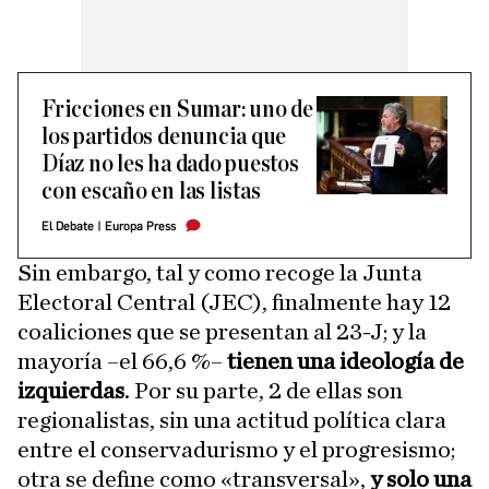
Fricciones en Sumar: uno de
los partidos denuncia que
Díaz no les ha dado puestos
con escaño en las listas
El Debate
|
Europa Press
Sin embargo, tal y como recoge la Junta
Electoral Central (JEC), finalmente hay 12
coaliciones que se presentan al 23-J; y la
mayoría –el 66,6 %–
tienen una ideología de
izquierdas
. Por su parte, 2 de ellas son
regionalistas, sin una actitud política clara
entre el conservadurismo y el progresismo;
otra se define como «transversal»,
y solo una