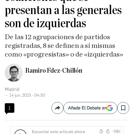
presentan a las generales
son de izquierdas
De las 12 agrupaciones de partidos
registradas, 8 se definen a sí mismas
como «progresistas» o de «izquierdas»
Ramiro Fdez-Chillón
Madrid
14 jun. 2023 - 04:30
1
Añade El Debate en
Compartir
Save