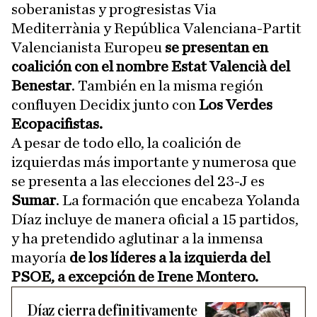
soberanistas y progresistas Via
Mediterrània y República Valenciana-Partit
Valencianista Europeu
se presentan en
coalición con el nombre Estat Valencià del
Benestar
. También en la misma región
confluyen Decidix junto con
Los Verdes
Ecopacifistas.
A pesar de todo ello, la coalición de
izquierdas más importante y numerosa que
se presenta a las elecciones del 23-J es
Sumar
. La formación que encabeza Yolanda
Díaz incluye de manera oficial a 15 partidos,
y ha pretendido aglutinar a la inmensa
mayoría
de los líderes a la izquierda del
PSOE, a excepción de Irene Montero.
Díaz cierra definitivamente