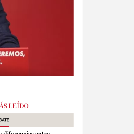
ÁS LEÍDO
BATE