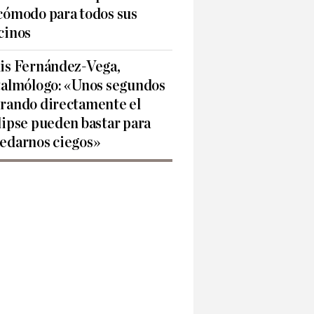
cómodo para todos sus
cinos
is Fernández-Vega,
talmólogo: «Unos segundos
rando directamente el
lipse pueden bastar para
edarnos ciegos»