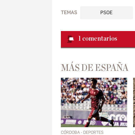
TEMAS
PSOE
1
comentarios
MÁS DE ESPAÑA
CÓRDOBA - DEPORTES