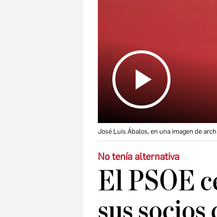
José Luis Ábalos, en una imagen de arch
No tenía alternativa
El PSOE ce
sus socios 