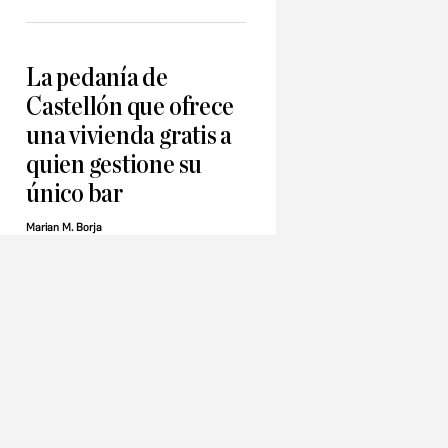
La pedanía de
Castellón que ofrece
una vivienda gratis a
quien gestione su
único bar
Marian M. Borja