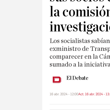
la comisió
investigac
Los socialistas sabían 
exministro de Transp
comparecer en la Cáma
sumado a la iniciativ
El Debate
16 abr. 2024 - 12:00
Act. 16 abr. 2024 - 13