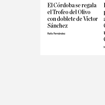
El Córdoba se regala
el Trofeo del Olivo
con doblete de Víctor
Sánchez
Rafa Fernández
M