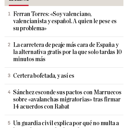
Ferran Torres: «Soy valenciano,
valencianista y español. A quien le pese es
su problema»
La carretera de peaje más cara de España y
la alternativa gratis por la que solo tardas 10
minutos más
Certera bofetada, y así es
Sánchez esconde sus pactos con Marruecos
sobre «avalanchas migratorias» tras firmar
14 acuerdos con Rabat
Un guardia civil explica por qué no multa a