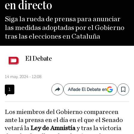
en directo
Siga la rueda de prensa para anunciar
las medidas adoptadas por el Gobierno
tras las elecciones en Cataluña
El Debate
14 may. 2024 - 12:08
1
Añade El Debate en
Compartir
Save
Los miembros del Gobierno comparecen
ante la prensa en el día en el que el Senado
vetará la
Ley de Amnistía
y tras la victoria