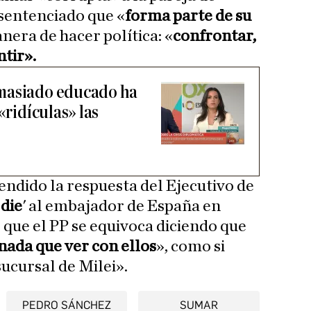
 sentenciado que «
forma parte de su
anera de hacer política: «
confrontar,
ntir».
masiado educado ha
«ridículas» las
endido la respuesta del Ejecutivo de
 die
' al embajador de España en
 que el PP se equivoca diciendo que
 nada que ver con ellos
», como si
ucursal de Milei».
PEDRO SÁNCHEZ
SUMAR