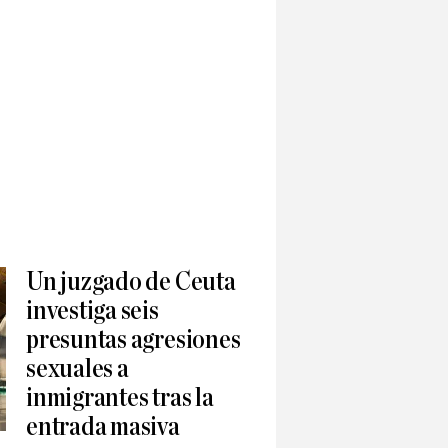
Un juzgado de Ceuta
investiga seis
presuntas agresiones
sexuales a
inmigrantes tras la
entrada masiva