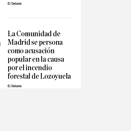
El Debate
La Comunidad de
Madrid se persona
a
como acusación
popular en la causa
por el incendio
forestal de Lozoyuela
El Debate