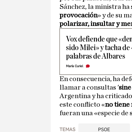
Sánchez, la ministra ha
provocación
» y de su m
polarizar, insultar y me
Vox defiende que «de
sido Milei» y tacha de 
palabras de Albares
María Curiel
En consecuencia, ha def
llamar a consultas '
sine
Argentina y ha criticado
este conflicto «
no tiene
fueran una «especie de s
TEMAS
PSOE