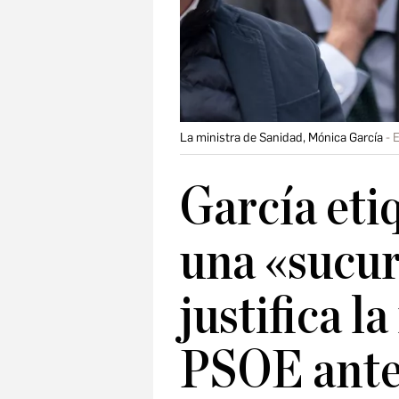
La ministra de Sanidad, Mónica García
E
García eti
una «sucur
justifica l
PSOE ante 