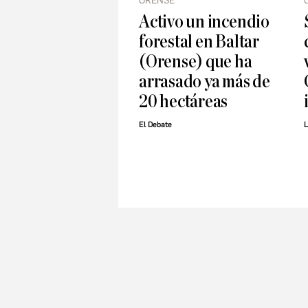
ORENSE
Activo un incendio
forestal en Baltar
(Orense) que ha
arrasado ya más de
20 hectáreas
El Debate
L