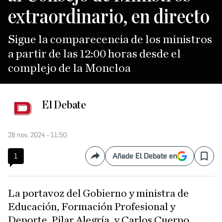
extraordinario, en directo
Sigue la comparecencia de los ministros
a partir de las 12:00 horas desde el
complejo de la Moncloa
El Debate
28 nov. 2024 - 11:50
1
Añade El Debate en
Compartir
Save
La portavoz del Gobierno y ministra de
Educación, Formación Profesional y
Deporte, Pilar Alegría, y Carlos Cuerpo,