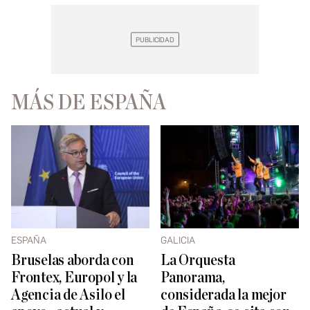
MÁS DE ESPAÑA
ESPAÑA
GALICIA
Bruselas aborda con
La Orquesta
Frontex, Europol y la
Panorama,
Agencia de Asilo el
considerada la mejor