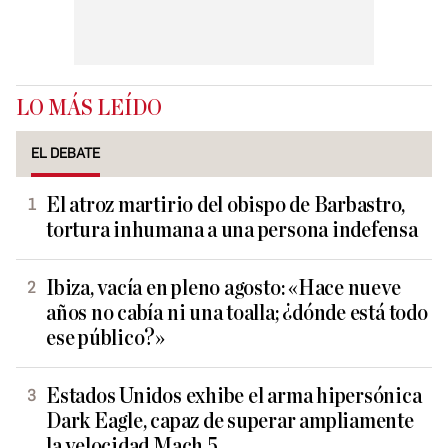
LO MÁS LEÍDO
EL DEBATE
El atroz martirio del obispo de Barbastro,
tortura inhumana a una persona indefensa
Ibiza, vacía en pleno agosto: «Hace nueve
años no cabía ni una toalla; ¿dónde está todo
ese público?»
Estados Unidos exhibe el arma hipersónica
Dark Eagle, capaz de superar ampliamente
la velocidad Mach 5