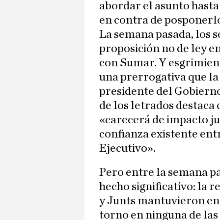
abordar el asunto hasta
en contra de posponerl
La semana pasada, los s
proposición no de ley 
con Sumar. Y esgrimiend
una prerrogativa que la
presidente del Gobierno
de los letrados destaca
«carecerá de impacto ju
confianza existente entr
Ejecutivo».
Pero entre la semana pa
hecho significativo: la 
y Junts mantuvieron en 
torno en ninguna de las