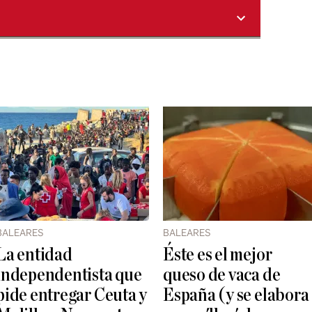
BALEARES
BALEARES
La entidad
Éste es el mejor
independentista que
queso de vaca de
pide entregar Ceuta y
España (y se elabora