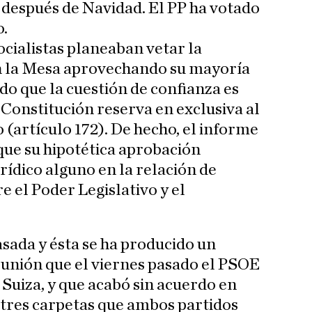
 después de Navidad. El PP ha votado
o.
ocialistas planeaban vetar la
en la Mesa aprovechando su mayoría
o que la cuestión de confianza es
 Constitución reserva en exclusiva al
 (artículo 172). De hecho, el informe
 que su hipotética aprobación
rídico alguno en la relación de
e el Poder Legislativo y el
sada y ésta se ha producido un
reunión que el viernes pasado el PSOE
Suiza, y que acabó sin acuerdo en
 tres carpetas que ambos partidos