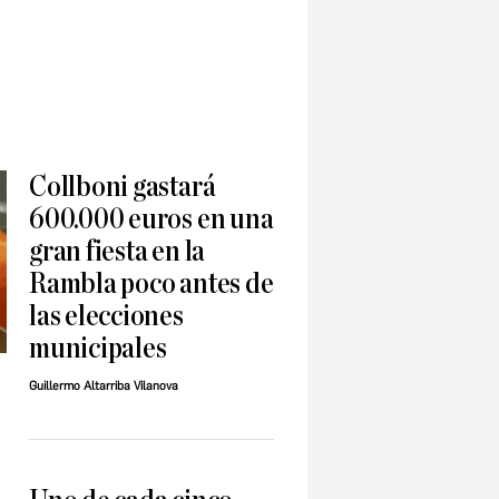
Collboni gastará
600.000 euros en una
gran fiesta en la
Rambla poco antes de
las elecciones
municipales
Guillermo Altarriba Vilanova