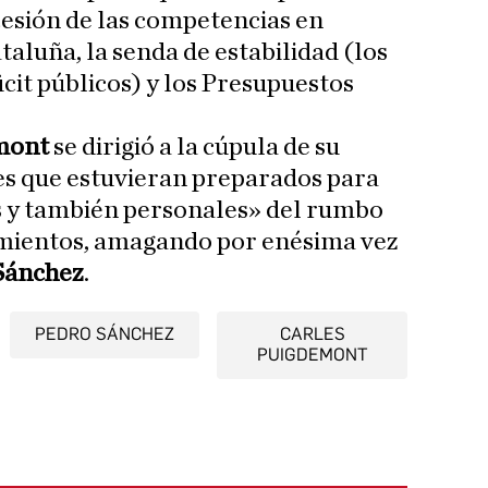
cesión de las competencias en
aluña, la senda de estabilidad (los
icit públicos) y los Presupuestos
mont
se dirigió a la cúpula de su
es que estuvieran preparados para
s y también personales» del rumbo
mientos, amagando por enésima vez
Sánchez
.
PEDRO SÁNCHEZ
CARLES
PUIGDEMONT