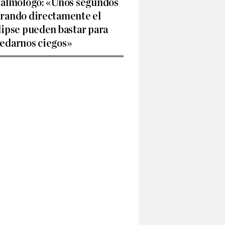
talmólogo: «Unos segundos
rando directamente el
lipse pueden bastar para
edarnos ciegos»