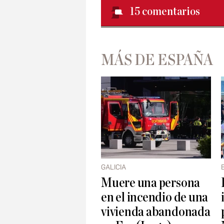
15
comentarios
MÁS DE ESPAÑA
GALICIA
Muere una persona
en el incendio de una
vivienda abandonada