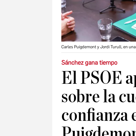
Carles Puigdemont y Jordi Turull, en un
Sánchez gana tiempo
El PSOE ap
sobre la c
confianza 
Puigdemo