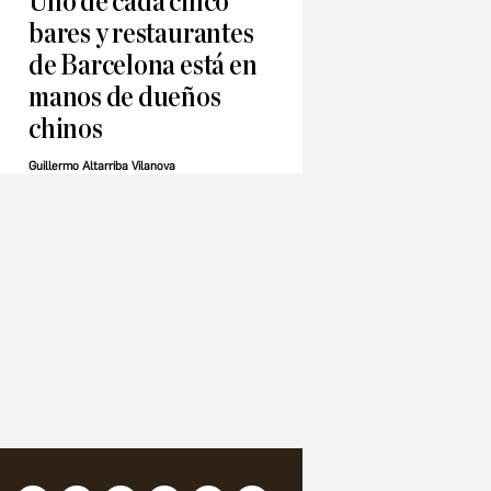
Uno de cada cinco
bares y restaurantes
de Barcelona está en
manos de dueños
chinos
Guillermo Altarriba Vilanova