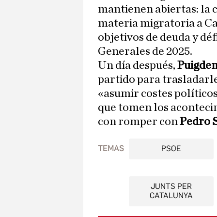
mantienen abiertas: la 
materia migratoria a Cat
objetivos de deuda y déf
Generales de 2025.
Un día después,
Puigde
partido para trasladarl
«asumir costes político
que tomen los aconteci
con romper con
Pedro 
TEMAS
PSOE
JUNTS PER
CATALUNYA