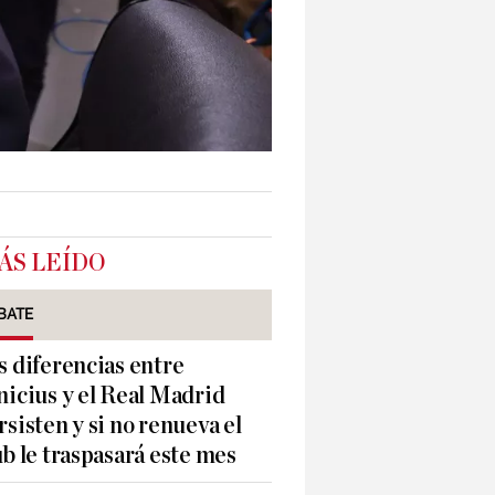
ÁS LEÍDO
BATE
s diferencias entre
nicius y el Real Madrid
rsisten y si no renueva el
ub le traspasará este mes