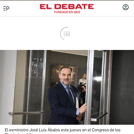
FUNDADO EN 1910
INICIA
Menú
SESIÓ
Ad
El exministro José Luis Ábalos este jueves en el Congreso de los