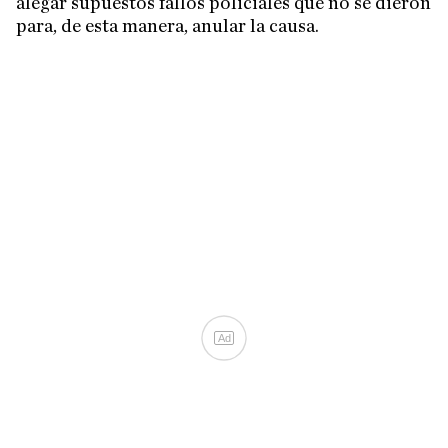
alegar supuestos fallos policiales que no se dieron
para, de esta manera, anular la causa.
Ad