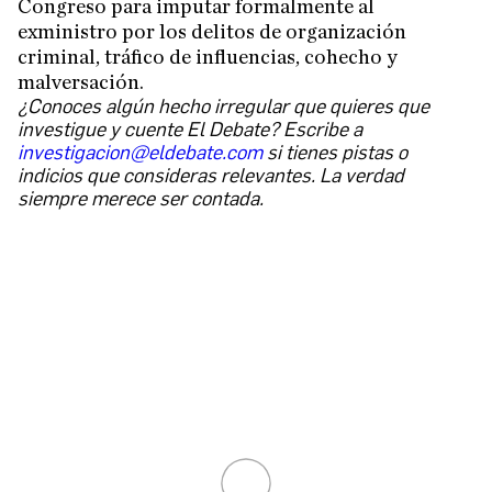
Congreso para imputar formalmente al
exministro por los delitos de organización
criminal, tráfico de influencias, cohecho y
malversación.
¿Conoces algún hecho irregular que quieres que
investigue y cuente El Debate? Escribe a
investigacion@eldebate.com
si tienes pistas o
indicios que consideras relevantes. La verdad
siempre merece ser contada.