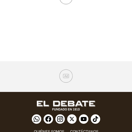
Ad
QUIÉNES SOMOS
CONTÁCTANOS