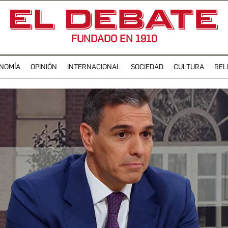
FUNDADO EN 1910
NOMÍA
OPINIÓN
INTERNACIONAL
SOCIEDAD
CULTURA
REL