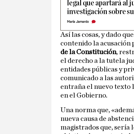
legal que apartará al 
investigación sobre s
María Jamardo
Así las cosas, y dado qu
contenido la acusación 
de la Constitución
, res
el derecho a la tutela ju
entidades públicas y pr
comunicado a las autori
entraña el nuevo texto l
en el Gobierno.
Una norma que, «además
nueva causa de abstenci
magistrados que, sería l