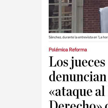
Sánchez, durante la entrevista en 'La hora
Polémica Reforma
Los jueces
denuncian 
«ataque al
Derecho» d