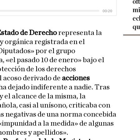
of
mi
ec
qu
 Estado de Derecho
representa la
y orgánica registrada en el
Diputados» por el grupo
, «el pasado 10 de enero» bajo el
otección de los derechos
l acoso derivado de
acciones
 ha dejado indiferente a nadie. Tras
 el alcance de la misma, la
ola, casi al unísono, criticaba con
as negativas de una norma concebida
«impunidad a la medida» de algunas
 nombres y apellidos».