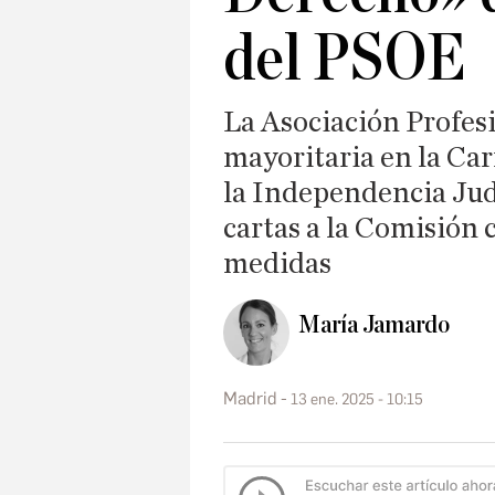
del PSOE
La Asociación Profes
mayoritaria en la Car
la Independencia Jud
cartas a la Comisión
medidas
María Jamardo
Madrid
13 ene. 2025 - 10:15