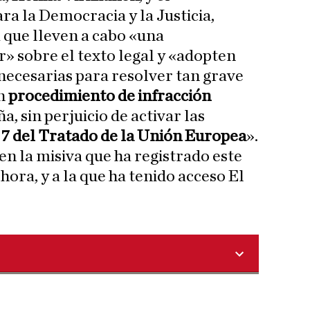
ra la Democracia y la Justicia,
 que lleven a cabo «una
r» sobre el texto legal y «adopten
necesarias para resolver tan grave
un
procedimiento de infracción
a, sin perjuicio de activar las
 7 del Tratado de la Unión Europea
».
 en la misiva que ha registrado este
ora, y a la que ha tenido acceso El