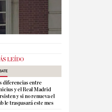
ÁS LEÍDO
BATE
s diferencias entre
nicius y el Real Madrid
rsisten y si no renueva el
ub le traspasará este mes