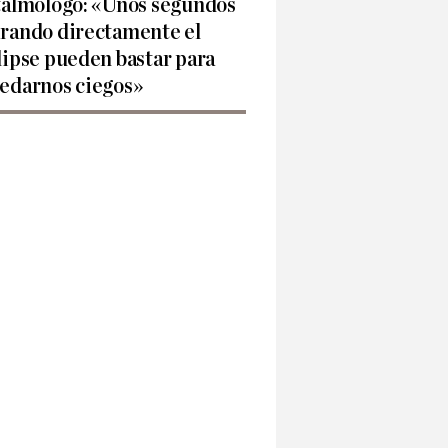
talmólogo: «Unos segundos
rando directamente el
lipse pueden bastar para
edarnos ciegos»