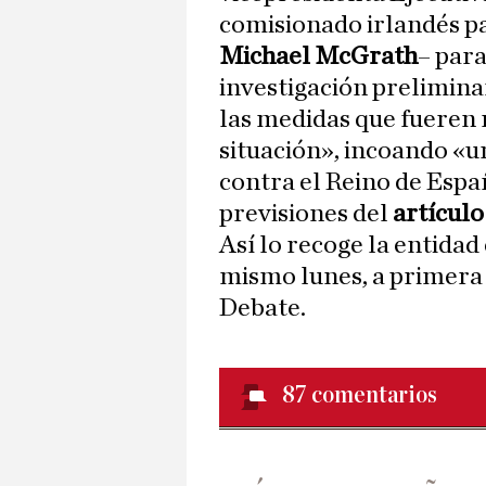
comisionado irlandés pa
Michael McGrath
– para
investigación prelimina
las medidas que fueren 
situación», incoando «
contra el Reino de Españ
previsiones del
artículo
Así lo recoge la entidad
mismo lunes, a primera h
Debate.
87
comentarios