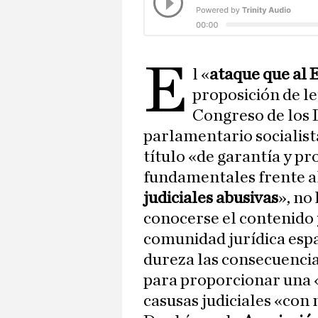
E
l «
ataque que al
proposición de le
Congreso de los 
parlamentario socialista
título «de garantía y pr
fundamentales frente a
judiciales abusivas
», no
conocerse el contenido y
comunidad jurídica españ
dureza las consecuenci
para proporcionar una 
casusas judiciales «con