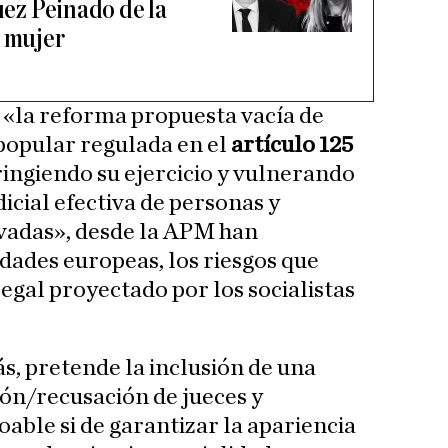
juez Peinado de la
u mujer
e «la reforma propuesta vacía de
popular regulada en el
artículo 125
tringiendo su ejercicio y vulnerando
dicial efectiva de personas y
ivadas», desde la APM han
dades europeas, los riesgos que
egal proyectado por los socialistas
, pretende la inclusión de una
ón/recusación de jueces y
oable si de garantizar la apariencia