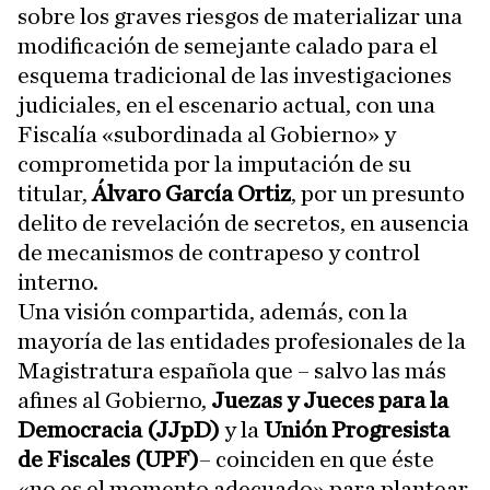
sobre los graves riesgos de materializar una
modificación de semejante calado para el
esquema tradicional de las investigaciones
judiciales, en el escenario actual, con una
Fiscalía «subordinada al Gobierno» y
comprometida por la imputación de su
titular,
Álvaro García Ortiz
, por un presunto
delito de revelación de secretos, en ausencia
de mecanismos de contrapeso y control
interno.
Una visión compartida, además, con la
mayoría de las entidades profesionales de la
Magistratura española que – salvo las más
afines al Gobierno,
Juezas y Jueces para la
Democracia (JJpD)
y la
Unión Progresista
de Fiscales (UPF)
– coinciden en que éste
«no es el momento adecuado» para plantear