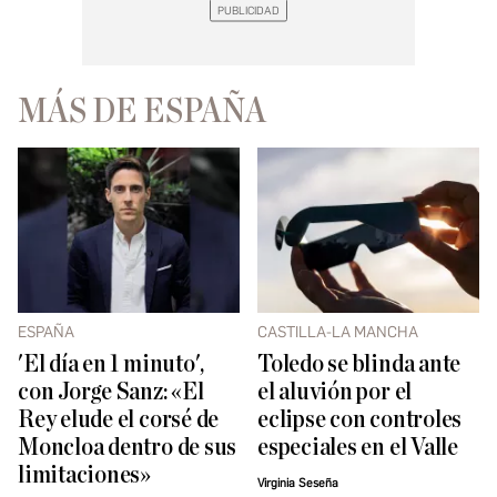
MÁS DE ESPAÑA
ESPAÑA
CASTILLA-LA MANCHA
'El día en 1 minuto',
Toledo se blinda ante
con Jorge Sanz: «El
el aluvión por el
Rey elude el corsé de
eclipse con controles
Moncloa dentro de sus
especiales en el Valle
limitaciones»
Virginia Seseña