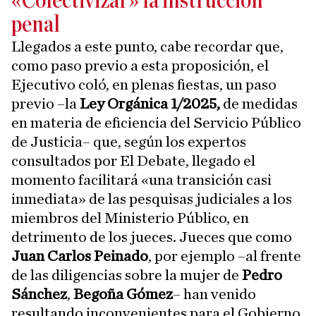
«Colectivizar» la instrucción
penal
Llegados a este punto, cabe recordar que,
como paso previo a esta proposición, el
Ejecutivo coló, en plenas fiestas, un paso
previo –la
Ley Orgánica 1/2025,
de medidas
en materia de eficiencia del Servicio Público
de Justicia– que, según los expertos
consultados por El Debate, llegado el
momento facilitará «una transición casi
inmediata» de las pesquisas judiciales a los
miembros del Ministerio Público, en
detrimento de los jueces. Jueces que como
Juan Carlos Peinado
, por ejemplo –al frente
de las diligencias sobre la mujer de
Pedro
Sánchez
,
Begoña Gómez
– han venido
resultando inconvenientes para el Gobierno