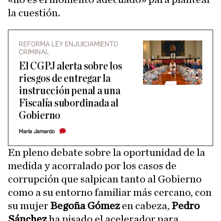
la cuestión.
REFORMA LEY ENJUICIAMIENTO
CRIMINAL
El CGPJ alerta sobre los
riesgos de entregar la
instrucción penal a una
Fiscalía subordinada al
Gobierno
María Jamardo
En pleno debate sobre la oportunidad de la
medida y acorralado por los casos de
corrupción que salpican tanto al Gobierno
como a su entorno familiar más cercano, con
su mujer
Begoña Gómez
en cabeza,
Pedro
Sánchez
ha pisado el acelerador para