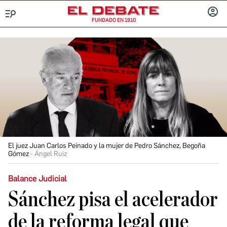
FUNDADO EN 1910
Menú
INICIA
SESIÓ
El juez Juan Carlos Peinado y la mujer de Pedro Sánchez, Begoña
Gómez
Ángel Ruiz
Balance Judicial
Sánchez pisa el acelerador
de la reforma legal que