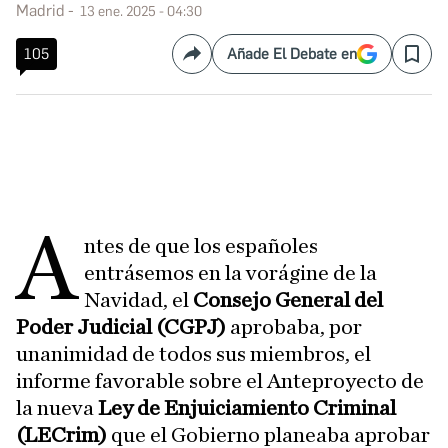
Madrid
13 ene. 2025 - 04:30
105
Añade El Debate en
Compartir
Save
A
ntes de que los españoles
entrásemos en la vorágine de la
Navidad, el
Consejo General del
Poder Judicial (CGPJ)
aprobaba, por
unanimidad de todos sus miembros, el
informe favorable sobre el Anteproyecto de
la nueva
Ley de Enjuiciamiento Criminal
(LECrim)
que el Gobierno planeaba aprobar