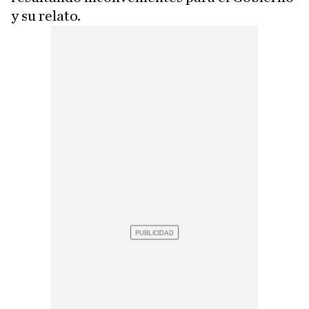
y su relato.