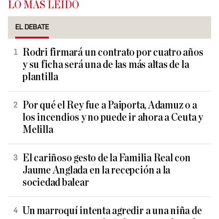
LO MÁS LEÍDO
EL DEBATE
Rodri firmará un contrato por cuatro años
y su ficha será una de las más altas de la
plantilla
Por qué el Rey fue a Paiporta, Adamuz o a
los incendios y no puede ir ahora a Ceuta y
Melilla
El cariñoso gesto de la Familia Real con
Jaume Anglada en la recepción a la
sociedad balear
Un marroquí intenta agredir a una niña de