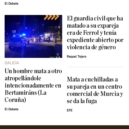
El Debate
El guardia civil que ha
matado a su expareja
era de Ferrol y tenía
expediente abierto por
violencia de género
Raquel Tejero
GALICIA
Un hombre mata a otro
atropellándole
Mata a cuchilladas a
intencionadamente en
su pareja en un centro
Bertamiráns (La
comercial de Murcia y
Coruña)
se da la fuga
El Debate
EFE