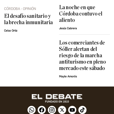
La noche en que
CÓRDOBA - OPINIÓN
Córdoba contuvo el
El desafío sanitario y
aliento
la brecha inmunitaria
Jesús Cabrera
Celso Ortiz
Los comerciantes de
Sóller alertan del
riesgo de la marcha
antiturismo en pleno
mercado este sábado
Mayte Amorós