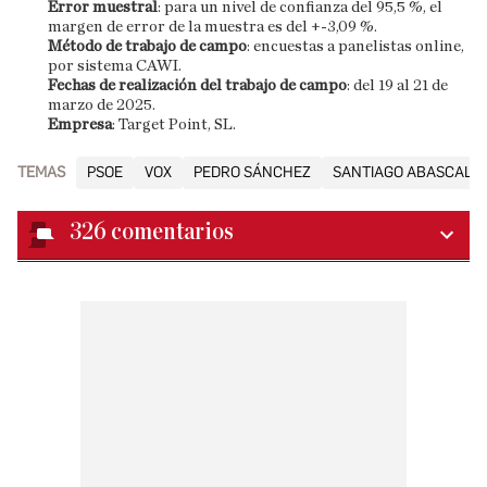
Error muestral
: para un nivel de confianza del 95,5 %, el
margen de error de la muestra es del +-3,09 %.
Método de trabajo de campo
: encuestas a panelistas online,
por sistema CAWI.
Fechas de realización del trabajo de campo
: del 19 al 21 de
marzo de 2025.
Empresa
: Target Point, SL.
TEMAS
PSOE
VOX
PEDRO SÁNCHEZ
SANTIAGO ABASCAL
326
comentarios