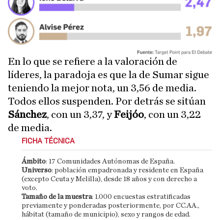
En lo que se refiere a la valoración de
líderes, la paradoja es que la de Sumar sigue
teniendo la mejor nota, un 3,56 de media.
Todos ellos suspenden. Por detrás se sitúan
Sánchez
, con un 3,37, y
Feijóo
, con un 3,22
de media.
FICHA TÉCNICA
Ámbito
: 17 Comunidades Autónomas de España.
Universo
: población empadronada y residente en España
(excepto Ceuta y Melilla), desde 18 años y con derecho a
voto.
Tamaño de la muestra
: 1.000 encuestas estratificadas
previamente y ponderadas posteriormente, por CC.AA.,
hábitat (tamaño de municipio), sexo y rangos de edad.