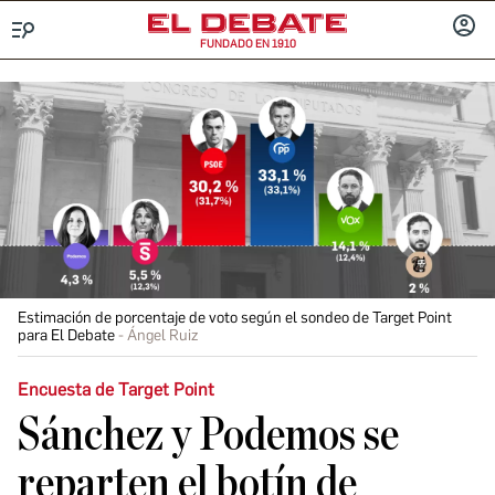
FUNDADO EN 1910
Menú
INICIA
SESIÓ
Estimación de porcentaje de voto según el sondeo de Target Point
para El Debate
Ángel Ruiz
Encuesta de Target Point
Sánchez y Podemos se
reparten el botín de