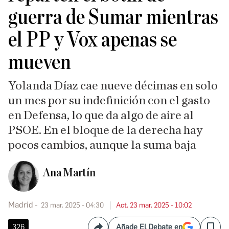
guerra de Sumar mientras
el PP y Vox apenas se
mueven
Yolanda Díaz cae nueve décimas en solo
un mes por su indefinición con el gasto
en Defensa, lo que da algo de aire al
PSOE. En el bloque de la derecha hay
pocos cambios, aunque la suma baja
Ana Martín
Madrid
23 mar. 2025 - 04:30
Act. 23 mar. 2025 - 10:02
326
Añade El Debate en