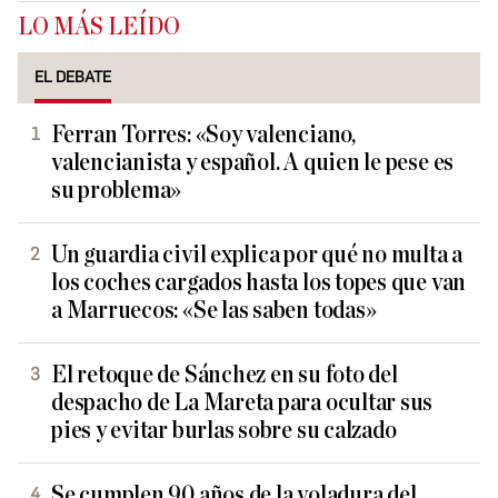
LO MÁS LEÍDO
EL DEBATE
Ferran Torres: «Soy valenciano,
valencianista y español. A quien le pese es
su problema»
Un guardia civil explica por qué no multa a
los coches cargados hasta los topes que van
a Marruecos: «Se las saben todas»
El retoque de Sánchez en su foto del
despacho de La Mareta para ocultar sus
pies y evitar burlas sobre su calzado
Se cumplen 90 años de la voladura del