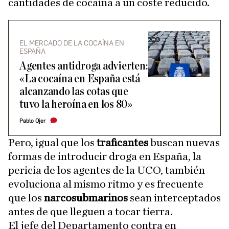
cantidades de cocaína a un coste reducido.
​EL MERCADO DE LA COCAÍNA EN
ESPAÑA
Agentes antidroga advierten:
«La cocaína en España está
alcanzando las cotas que
tuvo la heroína en los 80»
Pablo Ojer
Pero, igual que los
traficantes
buscan nuevas
formas de introducir droga en España, la
pericia de los agentes de la UCO, también
evoluciona al mismo ritmo y es frecuente
que los
narcosubmarinos
sean interceptados
antes de que lleguen a tocar tierra.
El jefe del Departamento contra en