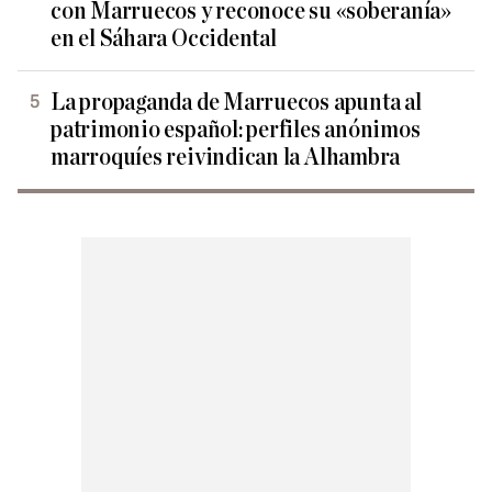
con Marruecos y reconoce su «soberanía»
en el Sáhara Occidental
La propaganda de Marruecos apunta al
patrimonio español: perfiles anónimos
marroquíes reivindican la Alhambra