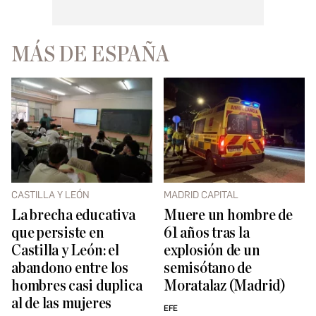
MÁS DE ESPAÑA
CASTILLA Y LEÓN
MADRID CAPITAL
La brecha educativa
Muere un hombre de
que persiste en
61 años tras la
Castilla y León: el
explosión de un
abandono entre los
semisótano de
hombres casi duplica
Moratalaz (Madrid)
al de las mujeres
EFE