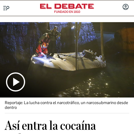
FUNDADO EN 1910
Menú
INICIA
SESIÓ
Reportaje: La lucha contra el narcotráfico, un narcosubmarino desde
dentro
Así entra la cocaína