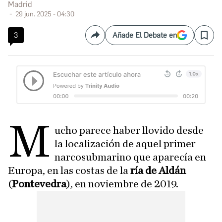
Madrid
29 jun. 2025 - 04:30
3
Añade El Debate en
Compartir
Save
M
ucho parece haber llovido desde
la localización de aquel primer
narcosubmarino que aparecía en
Europa, en las costas de la
ría de Aldán
(
Pontevedra
), en noviembre de 2019.