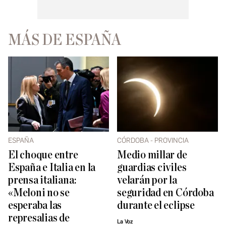
MÁS DE ESPAÑA
ESPAÑA
CÓRDOBA - PROVINCIA
El choque entre
Medio millar de
España e Italia en la
guardias civiles
prensa italiana:
velarán por la
«Meloni no se
seguridad en Córdoba
esperaba las
durante el eclipse
represalias de
La Voz