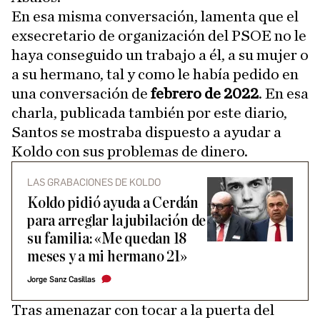
En esa misma conversación, lamenta que el
exsecretario de organización del PSOE no le
haya conseguido un trabajo a él, a su mujer o
a su hermano, tal y como le había pedido en
una conversación de
febrero de 2022
. En esa
charla, publicada también por este diario,
Santos se mostraba dispuesto a ayudar a
Koldo con sus problemas de dinero.
LAS GRABACIONES DE KOLDO
Koldo pidió ayuda a Cerdán
para arreglar la jubilación de
su familia: «Me quedan 18
meses y a mi hermano 21»
Jorge Sanz Casillas
Tras amenazar con tocar a la puerta del