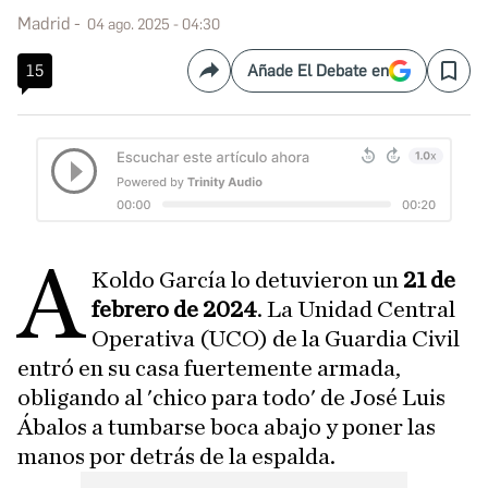
Madrid
04 ago. 2025 - 04:30
15
Añade El Debate en
Compartir
Save
A
Koldo García lo detuvieron un
21 de
febrero de 2024
. La Unidad Central
Operativa (UCO) de la Guardia Civil
entró en su casa fuertemente armada,
obligando al 'chico para todo' de José Luis
Ábalos a tumbarse boca abajo y poner las
manos por detrás de la espalda.