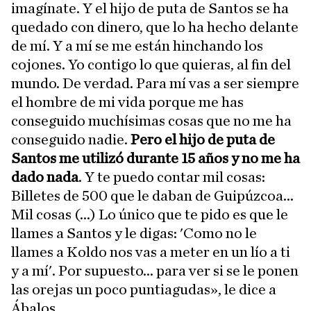
imagínate. Y el hijo de puta de Santos se ha
quedado con dinero, que lo ha hecho delante
de mí. Y a mí se me están hinchando los
cojones. Yo contigo lo que quieras, al fin del
mundo. De verdad. Para mí vas a ser siempre
el hombre de mi vida porque me has
conseguido muchísimas cosas que no me ha
conseguido nadie.
Pero el hijo de puta de
Santos me utilizó durante 15 años y no me ha
dado nada
. Y te puedo contar mil cosas:
Billetes de 500 que le daban de Guipúzcoa...
Mil cosas (...) Lo único que te pido es que le
llames a Santos y le digas: 'Como no le
llames a Koldo nos vas a meter en un lío a ti
y a mí'. Por supuesto... para ver si se le ponen
las orejas un poco puntiagudas», le dice a
Ábalos.