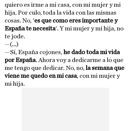
quiero es irme a mi casa, con mi mujer y mi
hija. Por culo, toda la vida con las mismas
cosas. No, '
es que como eres importante y
España te necesita
'. Y mi mujer y mi hija, no
te jode.
—(...)
—Sí, España cojones,
he dado toda mi vida
por España
. Ahora voy a dedicarme a lo que
me tengo que dedicar. No, no,
la semana que
viene me quedo en mi casa
, con mi mujer y
mi hija.