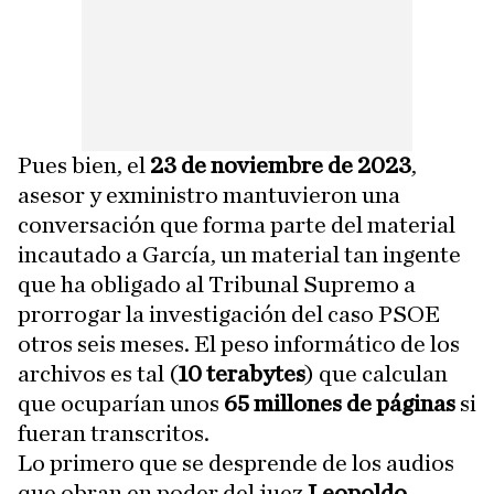
Pues bien, el
23 de noviembre de 2023
,
asesor y exministro mantuvieron una
conversación que forma parte del material
incautado a García, un material tan ingente
que ha obligado al Tribunal Supremo a
prorrogar la investigación del caso PSOE
otros seis meses. El peso informático de los
archivos es tal (
10 terabytes
) que calculan
que ocuparían unos
65 millones de páginas
si
fueran transcritos.
Lo primero que se desprende de los audios
que obran en poder del juez
Leopoldo