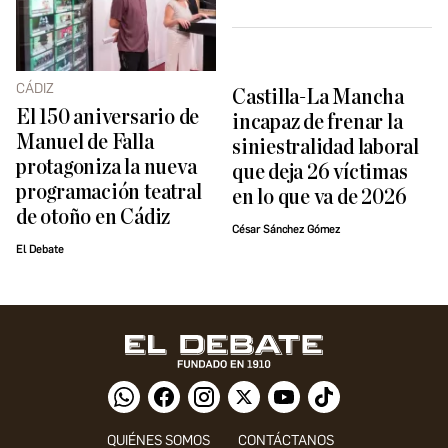
CÁDIZ
Castilla-La Mancha
El 150 aniversario de
incapaz de frenar la
Manuel de Falla
siniestralidad laboral
protagoniza la nueva
que deja 26 víctimas
programación teatral
en lo que va de 2026
de otoño en Cádiz
César Sánchez Gómez
El Debate
QUIÉNES SOMOS
CONTÁCTANOS