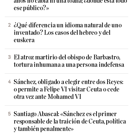
años no cabía ni una toalla; ¿dónde está todo
ese público?»
¿Qué diferencia un idioma natural de uno
inventado? Los casos del hebreo y del
euskera
El atroz martirio del obispo de Barbastro,
tortura inhumana a una persona indefensa
Sánchez, obligado a elegir entre dos Reyes:
o permite a Felipe VI visitar Ceuta o cede
otra vez ante Mohamed VI
Santiago Abascal: «Sánchez es el primer
responsable de la traición de Ceuta, política
y también penalmente»