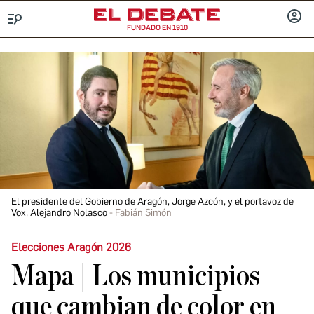
FUNDADO EN 1910
Menú
INICIA
SESIÓ
El presidente del Gobierno de Aragón, Jorge Azcón, y el portavoz de
Vox, Alejandro Nolasco
Fabián Simón
Elecciones Aragón 2026
Mapa | Los municipios
que cambian de color en