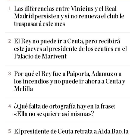
Las diferencias entre Vinicius y el Real
Madrid persisten y si no renueva el club le
traspasará este mes
El Rey no puede ir a Ceuta, pero recibirá
este jueves al presidente de los ceutíes en el
Palacio de Marivent
Por qué el Rey fue a Paiporta, Adamuz o a
los incendios y no puede ir ahora a Ceuta y
Melilla
¿Qué falta de ortografía hay en la frase:
«Ella no se quiere así misma»?
El presidente de Ceuta retrata a Aida Bao, la