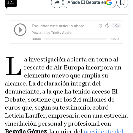
121
Añade El Debate en
Compartir
Save
L
a investigación abierta en torno al
rescate de Air Europa incorpora un
elemento nuevo que amplía su
alcance. La declaración íntegra del
denunciante, a la que ha tenido acceso El
Debate, sostiene que los 2,4 millones de
euros que, según su testimonio, cobró
Leticia Lauffer, empresaria con una estrecha
vinculación personal y profesional con
Begoña Gómez
, la mujer del
presidente del