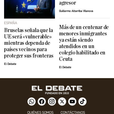
agresor
Guillermo Altarriba Vilanova
ESPAÑA
Más de un centenar de
Bruselas señala que la
menores inmigrantes
UE será «vulnerable»
ya están siendo
mientras dependa de
atendidos en un
países vecinos para
colegio habilitado en
proteger sus fronteras
Ceuta
El Debate
El Debate
QUIÉNES SOMOS
CONTÁCTANOS