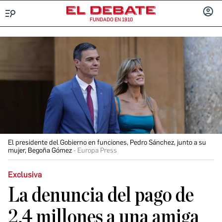
FUNDADO EN 1910
Menú
INICIA
SESIÓ
El presidente del Gobierno en funciones, Pedro Sánchez, junto a su
mujer, Begoña Gómez
Europa Press
Exclusiva
La denuncia del pago de
2,4 millones a una amiga