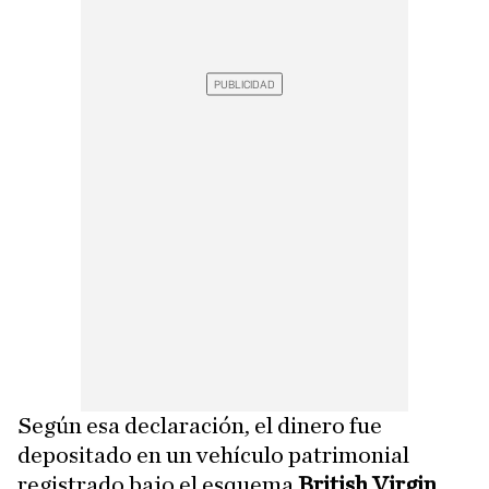
Según esa declaración, el dinero fue
depositado en un vehículo patrimonial
registrado bajo el esquema
British Virgin