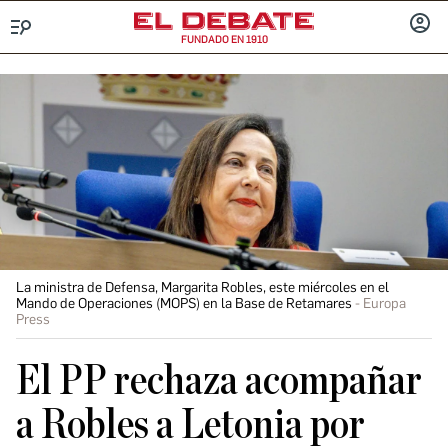
FUNDADO EN 1910
Menú
INICIA
SESIÓ
La ministra de Defensa, Margarita Robles, este miércoles en el
Mando de Operaciones (MOPS) en la Base de Retamares
Europa
Press
El PP rechaza acompañar
a Robles a Letonia por