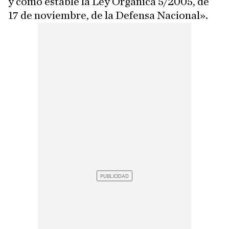
y como estable la Ley Orgánica 5/2005, de
17 de noviembre, de la Defensa Nacional».