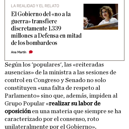
LA REALIDAD Y EL RELATO
El Gobierno del «no a la
guerra» transfiere
discretamente 1.339
millones a Defensa en mitad
de los bombardeos
Ana Martín
Según los 'populares', las «reiteradas
ausencias» de la ministra a las sesiones de
control en Congreso y Senado no solo
constituyen «una falta de respeto al
Parlamento» sino que, además, impiden al
Grupo Popular «
realizar su labor de
oposición
en una materia que siempre se ha
caracterizado por el consenso, roto
unilateralmente por el Gobierno».