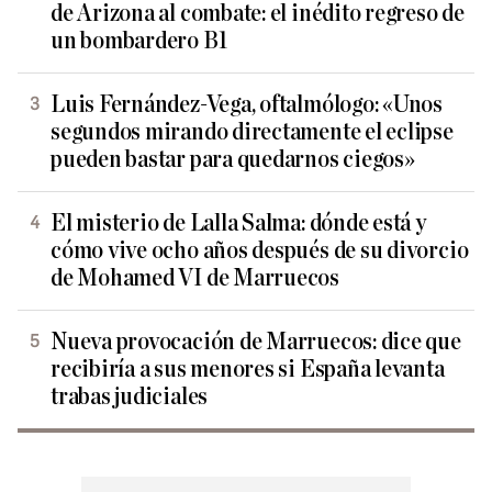
de Arizona al combate: el inédito regreso de
un bombardero B1
Luis Fernández-Vega, oftalmólogo: «Unos
segundos mirando directamente el eclipse
pueden bastar para quedarnos ciegos»
El misterio de Lalla Salma: dónde está y
cómo vive ocho años después de su divorcio
de Mohamed VI de Marruecos
Nueva provocación de Marruecos: dice que
recibiría a sus menores si España levanta
trabas judiciales