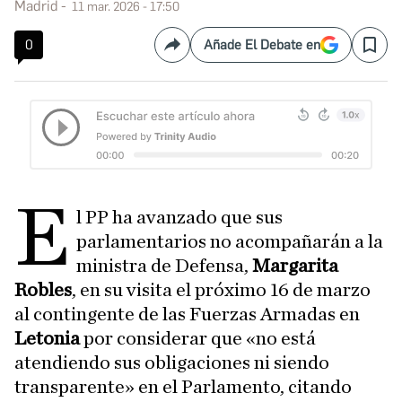
Madrid
11 mar. 2026 - 17:50
0
Añade El Debate en
Compartir
Save
E
l PP ha avanzado que sus
parlamentarios no acompañarán a la
ministra de Defensa,
Margarita
Robles
, en su visita el próximo 16 de marzo
al contingente de las Fuerzas Armadas en
Letonia
por considerar que «no está
atendiendo sus obligaciones ni siendo
transparente» en el Parlamento, citando