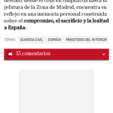
destino, desde el GAR en Guipúzcoa hasta la
jefatura de la Zona de Madrid, encuentra su
reflejo en una memoria personal construida
sobre el
compromiso, el sacrificio y la lealtad
a España
.
TEMAS
GUARDIA CIVIL
ESPAÑA
MINISTERIO DEL INTERIOR
15
comentarios