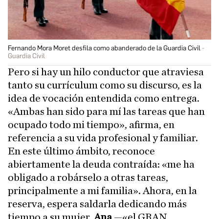
Fernando Mora Moret desfila como abanderado de la Guardia Civil
Guardia Civil
Pero si hay un hilo conductor que atraviesa
tanto su currículum como su discurso, es la
idea de vocación entendida como entrega.
«Ambas han sido para mí las tareas que han
ocupado todo mi tiempo», afirma, en
referencia a su vida profesional y familiar.
En este último ámbito, reconoce
abiertamente la deuda contraída: «me ha
obligado a robárselo a otras tareas,
principalmente a mi familia». Ahora, en la
reserva, espera saldarla dedicando más
tiempo a su mujer,
Ana
—«el GRAN