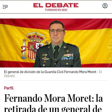
FUNDADO EN 1910
Menú
INICIA
SESIÓ
El general de división de la Guardia Civil Fernando Mora Moret
El
Debate
Perfil
Fernando Mora Moret: la
retirada de un general de