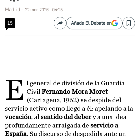
Madrid
22 mar. 2026 - 04:25
15
Añade El Debate en
Compartir
Save
E
l general de división de la Guardia
Civil
Fernando Mora Moret
(Cartagena, 1962) se despide del
servicio activo como llegó a él: apelando a la
vocación
, al
sentido del deber
y a una idea
profundamente arraigada de
servicio a
España
. Su discurso de despedida ante un