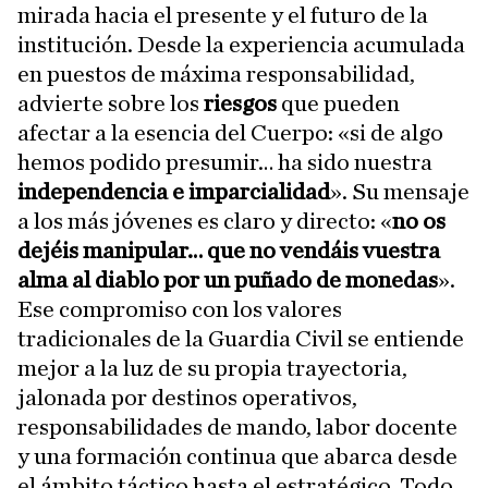
mirada hacia el presente y el futuro de la
institución. Desde la experiencia acumulada
en puestos de máxima responsabilidad,
advierte sobre los
riesgos
que pueden
afectar a la esencia del Cuerpo: «si de algo
hemos podido presumir… ha sido nuestra
independencia e imparcialidad
». Su mensaje
a los más jóvenes es claro y directo: «
no os
dejéis manipular… que no vendáis vuestra
alma al diablo por un puñado de monedas
».
Ese compromiso con los valores
tradicionales de la Guardia Civil se entiende
mejor a la luz de su propia trayectoria,
jalonada por destinos operativos,
responsabilidades de mando, labor docente
y una formación continua que abarca desde
el ámbito táctico hasta el estratégico. Todo