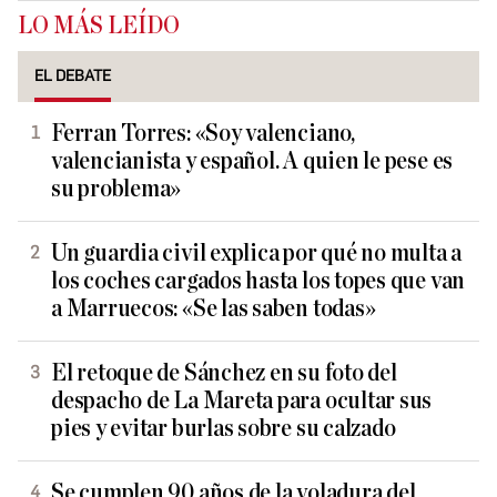
LO MÁS LEÍDO
EL DEBATE
Ferran Torres: «Soy valenciano,
valencianista y español. A quien le pese es
su problema»
Un guardia civil explica por qué no multa a
los coches cargados hasta los topes que van
a Marruecos: «Se las saben todas»
El retoque de Sánchez en su foto del
despacho de La Mareta para ocultar sus
pies y evitar burlas sobre su calzado
Se cumplen 90 años de la voladura del