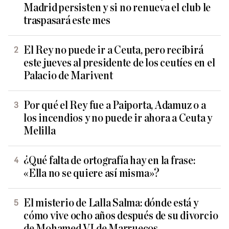
Madrid persisten y si no renueva el club le
traspasará este mes
El Rey no puede ir a Ceuta, pero recibirá
este jueves al presidente de los ceutíes en el
Palacio de Marivent
Por qué el Rey fue a Paiporta, Adamuz o a
los incendios y no puede ir ahora a Ceuta y
Melilla
¿Qué falta de ortografía hay en la frase:
«Ella no se quiere así misma»?
El misterio de Lalla Salma: dónde está y
cómo vive ocho años después de su divorcio
de Mohamed VI de Marruecos