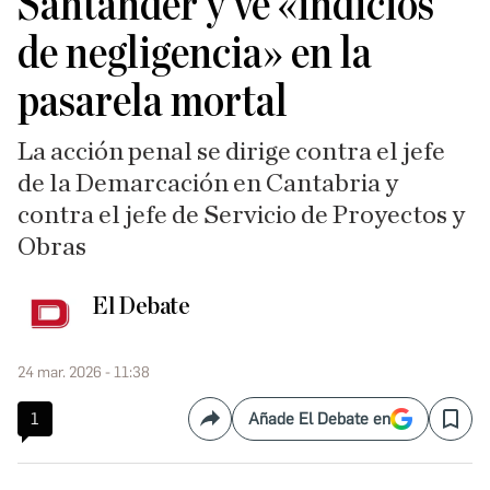
Santander y ve «indicios
de negligencia» en la
pasarela mortal
La acción penal se dirige contra el jefe
de la Demarcación en Cantabria y
contra el jefe de Servicio de Proyectos y
Obras
El Debate
24 mar. 2026 - 11:38
1
Añade El Debate en
Compartir
Save