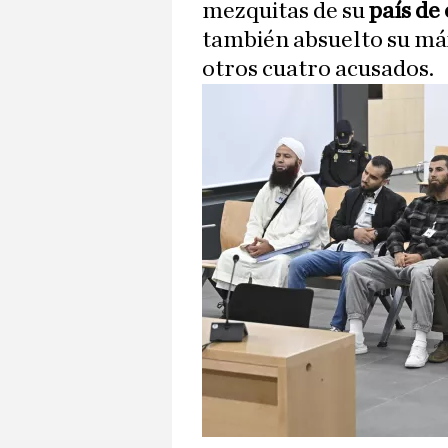
mezquitas de su
país de
también absuelto su m
otros cuatro acusados.