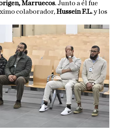
 origen, Marruecos
. Junto a él fue
áximo colaborador,
Hussein F.L.
y los