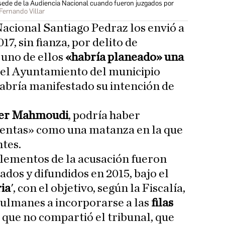
a sede de la Audiencia Nacional cuando fueron juzgados por
Fernando Villar
Nacional Santiago Pedraz los envió a
17, sin fianza, por delito de
 uno de ellos
«habría planeado» una
 del Ayuntamiento del municipio
habría manifestado su intención de
er Mahmoudi
, podría haber
lentas» como una matanza en la que
ntes.
elementos de la acusación fueron
ados y difundidos en 2015, bajo el
ria
', con el objetivo, según la Fiscalía,
sulmanes a incorporarse a las
filas
s que no compartió el tribunal, que