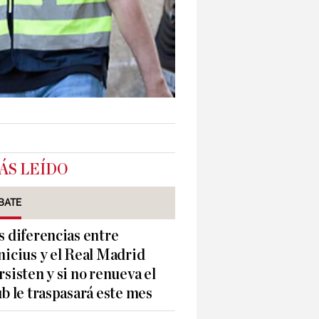
ÁS LEÍDO
BATE
s diferencias entre
nicius y el Real Madrid
rsisten y si no renueva el
ub le traspasará este mes