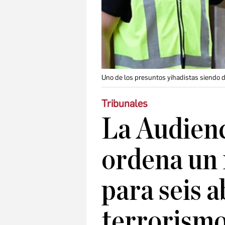
Uno de los presuntos yihadistas siendo d
Tribunales
La Audienc
ordena un 
para seis 
terrorismo