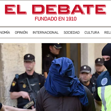
FUNDADO EN 1910
NOMÍA
OPINIÓN
INTERNACIONAL
SOCIEDAD
CULTURA
REL