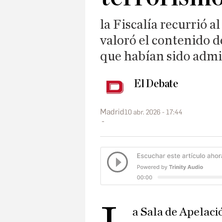
la Fiscalía recurrió a
valoró el contenido d
que habían sido adm
El Debate
Madrid
10 abr. 2026 - 17:44
a Sala de Apelaci