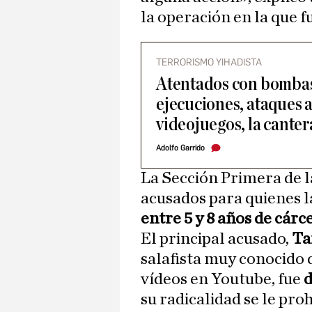
la operación en la que 
TERRORISMO YIHADISTA
Atentados con bombas,
ejecuciones, ataques 
videojuegos, la cante
Adolfo Garrido
La Sección Primera de la
acusados para quienes l
entre 5 y 8 años de cárc
El principal acusado,
Ta
salafista muy conocido
vídeos en Youtube, fue
d
su radicalidad se le pro