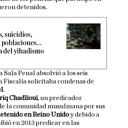
fueron detenidos.
 suicidios,
a poblaciones…
ra del yihadismo
 Sala Penal absolvió a los seis
a Fiscalía solicitaba condenas de
el
.
riq Chadlioui
, un predicador
 de la comunidad musulmana por sus
etenido en Reino Unido
y debido a
hibió en 2013 predicar en las