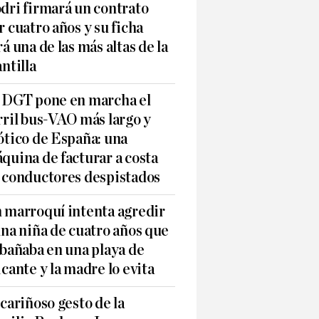
dri firmará un contrato
r cuatro años y su ficha
rá una de las más altas de la
antilla
 DGT pone en marcha el
rril bus-VAO más largo y
ótico de España: una
quina de facturar a costa
 conductores despistados
 marroquí intenta agredir
una niña de cuatro años que
 bañaba en una playa de
icante y la madre lo evita
 cariñoso gesto de la