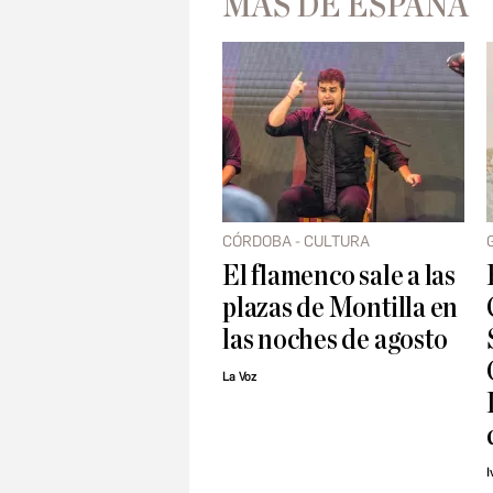
MÁS DE ESPAÑA
CÓRDOBA - CULTURA
El flamenco sale a las
plazas de Montilla en
las noches de agosto
La Voz
I