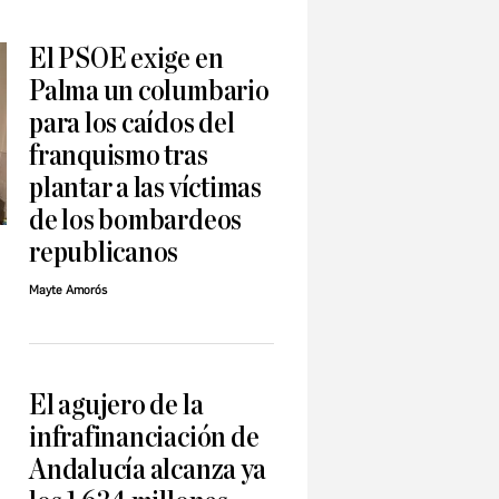
El PSOE exige en
Palma un columbario
para los caídos del
franquismo tras
plantar a las víctimas
de los bombardeos
republicanos
Mayte Amorós
El agujero de la
infrafinanciación de
Andalucía alcanza ya