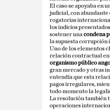
El caso se apoyaba en un
judicial, con abundant
rogatorias internacional
los indicios presentados
sostener una
condena p
la supuesta corrupción i
Uno de los elementos cl
relación contractual en
organismo público ang
gran mercado y otras in
entendía que esta relac
pagos irregulares, mien
todo momento la legalid
La resolución también t
operaciones internaciona