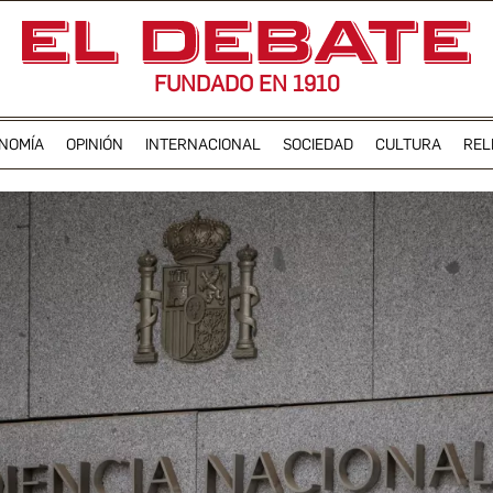
FUNDADO EN 1910
NOMÍA
OPINIÓN
INTERNACIONAL
SOCIEDAD
CULTURA
REL