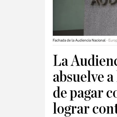
Fachada de la Audiencia Nacional
Euro
La Audienc
absuelve a
de pagar c
lograr con