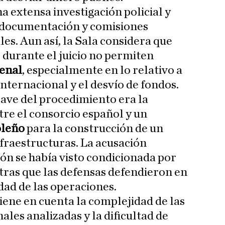
a extensa investigación policial y
e documentación y comisiones
es. Aun así, la Sala considera que
 durante el juicio no permiten
enal
, especialmente en lo relativo a
nternacional y el desvío de fondos.
ave del procedimiento era la
tre el consorcio español y un
oleño
para la construcción de un
fraestructuras. La acusación
ión se había visto condicionada por
tras que las defensas defendieron en
ad de las operaciones.
iene en cuenta la complejidad de las
les analizadas y la dificultad de