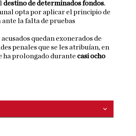
el
destino de determinados fondos
.
unal opta por aplicar el principio de
 ante la falta de pruebas
os acusados quedan exonerados de
des penales que se les atribuían, en
e ha prolongado durante
casi ocho