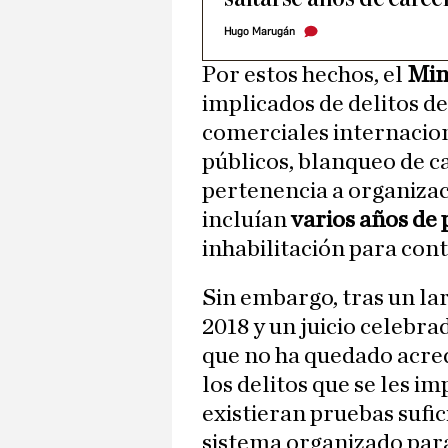
Hugo Marugán
Por estos hechos, el
Min
implicados de delitos d
comerciales internacio
públicos, blanqueo de c
pertenencia a organizac
incluían
varios años de 
inhabilitación para cont
Sin embargo, tras un lar
2018 y un juicio celebra
que no ha quedado acre
los delitos que se les i
existieran pruebas sufic
sistema organizado para