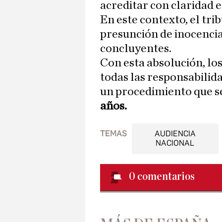
acreditar con claridad 
En este contexto, el trib
presunción de inocencia
concluyentes.
Con esta absolución, l
todas las responsabilida
un procedimiento que s
años.
TEMAS
AUDIENCIA
NACIONAL
0
comentarios