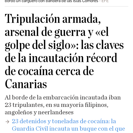
bordo un carguero con bandera de las Islas Comores
EFE
Tripulación armada,
arsenal de guerra y «el
golpe del siglo»: las claves
de la incautación récord
de cocaína cerca de
Canarias
Al borde de la embarcación incautada iban
23 tripulantes, en su mayoría filipinos,
angoleños y neerlandeses
​23 detenidos y toneladas de cocaína: la
Guardia Civil incauta un buque con el que