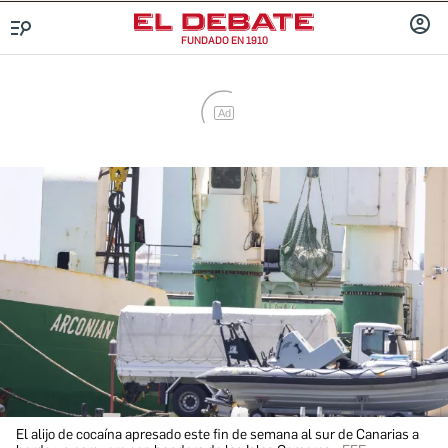
FUNDADO EN 1910
INICIA
Menú
SESIÓ
Ad
El alijo de cocaína apresado este fin de semana al sur de Canarias a