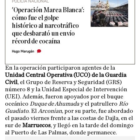
POLICÍA NACIONAL
'Operación Marea Blanca':
cómo fue el golpe
histórico al narcotráfico
que desbarató un envío
récord de cocaína
Hugo Marugán
En la operación participaron agentes de la
Unidad Central Operativa (UCO) de la Guardia
Civil
, el Grupo de Reserva y Seguridad (GRS)
número 8 y la Unidad Especial de Intervención
(UEI). Además, fueron apoyados por el buque
oceánico
Duque de Ahumada
y el patrullero
Río
Guadiato
. El
Arconian
, por su parte, fue abordado
el pasado viernes frente a las costas de Dajla, en el
sur de
Marruecos
, y llegó en la tarde del domingo
al Puerto de Las Palmas, donde permanece.