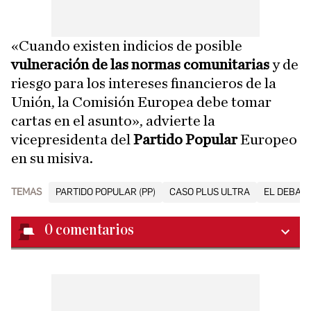
«Cuando existen indicios de posible
vulneración de las normas comunitarias
y de
riesgo para los intereses financieros de la
Unión, la Comisión Europea debe tomar
cartas en el asunto», advierte la
vicepresidenta del
Partido Popular
Europeo
en su misiva.
TEMAS
PARTIDO POPULAR (PP)
CASO PLUS ULTRA
EL DEBAT
0
comentarios