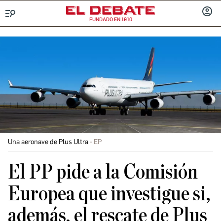
FUNDADO EN 1910
Menú
INICIA
SESIÓ
Una aeronave de Plus Ultra
EP
El PP pide a la Comisión
Europea que investigue si,
además, el rescate de Plus