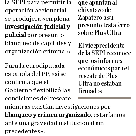
la SEPI para permitir la
que apuntan al
chivatazo de
operación accionarial
Zapatero a su
se produjera «en plena
presunto testaferro
investigación judicial y
sobre Plus Ultra
policial
por presunto
blanqueo de capitales y
El vicepresidente
organización criminal».
de la SEPI reconoce
que los informes
Para la eurodiputada
económicos para el
española del PP, «si se
rescate de Plus
confirma que el
Ultra no estaban
Gobierno flexibilizó las
firmados
condiciones del rescate
mientras existían investigaciones por
blanqueo y crimen organizado
, estaríamos
ante una gravedad institucional sin
precedentes».