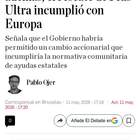
Ultra incumplió con
Europa
Señala que el Gobierno habría
permitido un cambio accionarial que
incumpliría la normativa comunitaria
de ayudas estatales
Pablo Ojer
Corresponsal en Bruselas
11 may. 2026 - 17:18
Act. 11 may.
2026 - 17:20
0
Añade El Debate en
Compartir
Save